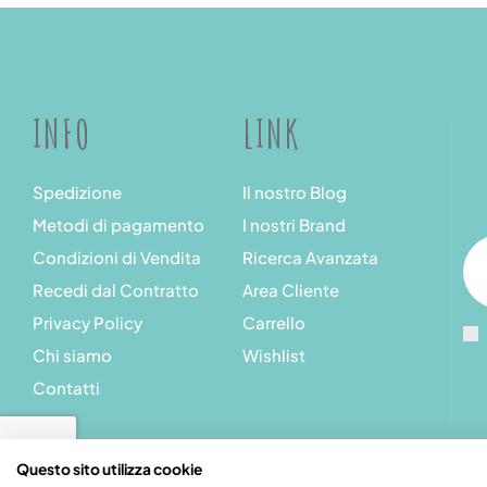
INFO
LINK
Spedizione
Il nostro Blog
Metodi di pagamento
I nostri Brand
Condizioni di Vendita
Ricerca Avanzata
Recedi dal Contratto
Area Cliente
Privacy Policy
Carrello
Chi siamo
Wishlist
Contatti
Questo sito utilizza cookie