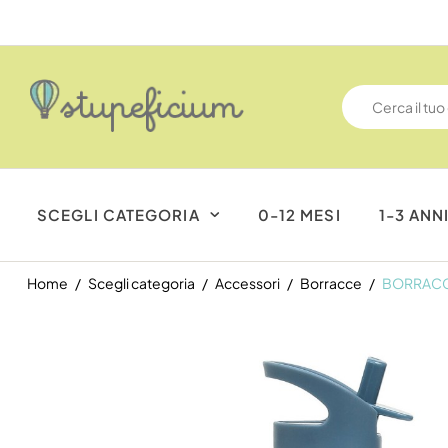
SCEGLI CATEGORIA
0-12 MESI
1-3 ANN
Home
Scegli categoria
Accessori
Borracce
BORRACCI