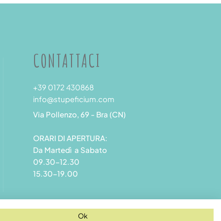
CONTATTACI
+39 0172 430868
info@stupeficium.com
Via Pollenzo, 69 - Bra (CN)
ORARI DI APERTURA:
Da Martedì a Sabato
09.30-12.30
15.30-19.00
Ok