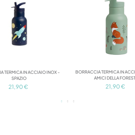
BORRACCIA TERMICA IN ACCI
 TERMICA IN ACCIAIO INOX -
AMICI DELLA FORES
SPAZIO
21,90 €
21,90 €