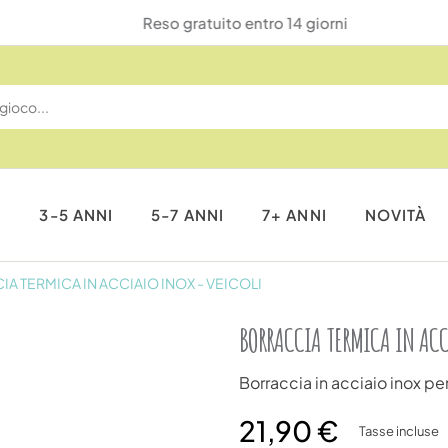
Reso gratuito entro 14 giorni
I
3-5 ANNI
5-7 ANNI
7+ ANNI
NOVITÀ
A TERMICA IN ACCIAIO INOX - VEICOLI
BORRACCIA TERMICA IN ACC
Borraccia in acciaio inox p
21,90 €
Tasse incluse