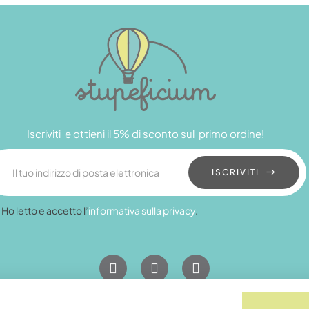
Iscriviti e ottieni il 5% di sconto sul primo ordine!
ISCRIVITI
Ho letto e accetto l’
informativa sulla privacy
.