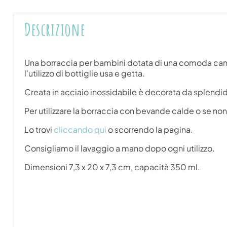
Descrizione
Una borraccia per bambini dotata di una comoda cannucc
l'utilizzo di bottiglie usa e getta.
Creata in acciaio inossidabile è decorata da splendide 
Per utilizzare la borraccia con bevande calde o se non 
Lo trovi
cliccando qui
o scorrendo la pagina.
Consigliamo il lavaggio a mano dopo ogni utilizzo.
Dimensioni 7,3 x 20 x 7,3 cm, capacità 350 ml.