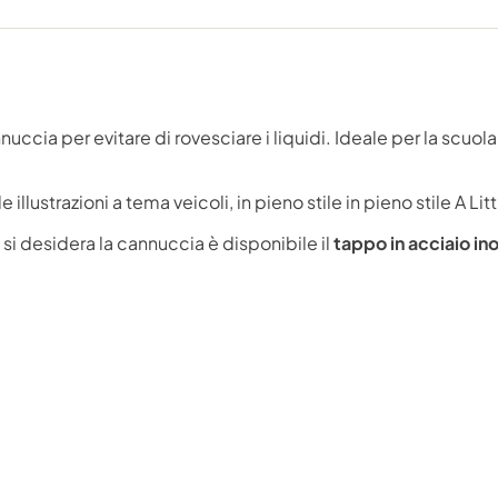
ia per evitare di rovesciare i liquidi. Ideale per la scuola o
illustrazioni a tema veicoli, in pieno stile in pieno stile A L
si desidera la cannuccia è disponibile il
tappo in acciaio in