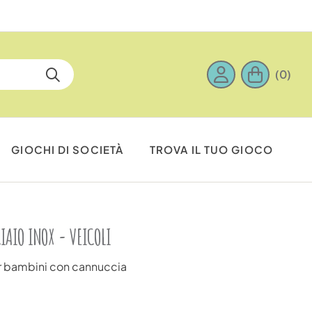
(0)
GIOCHI DI SOCIETÀ
TROVA IL TUO GIOCO
IAIO INOX - VEICOLI
er bambini con cannuccia