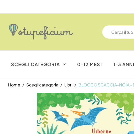
SCEGLI CATEGORIA
0-12 MESI
1-3 ANN
Home
Scegli categoria
Libri
BLOCCO SCACCIA-NOIA - 