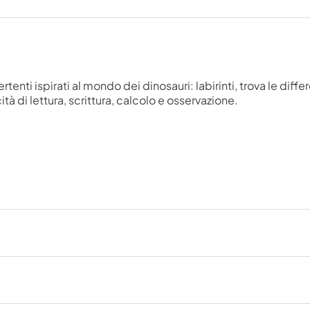
tenti ispirati al mondo dei dinosauri: labirinti, trova le differ
tà di lettura, scrittura, calcolo e osservazione.