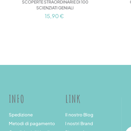
SCOPERTE STRAORDINARIE DI 100
SCIENZIATI GENIALI
15,90 €
INFO
LINK
Spedizione
Il nostro Blog
Metodi di pagamento
I nostri Brand