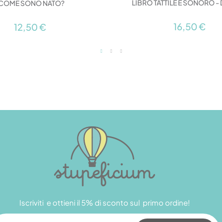
LIBRO TATTILE E SONORO - 
COME SONO NATO?
16,50 €
12,50 €
Iscriviti e ottieni il 5% di sconto sul primo ordine!