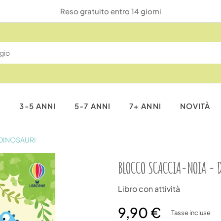
Reso gratuito entro 14 giorni
I
3-5 ANNI
5-7 ANNI
7+ ANNI
NOVITÀ
DINOSAURI
BLOCCO SCACCIA-NOIA - 
Libro con attività
9,90 €
Tasse incluse