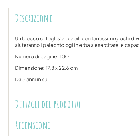
Descrizione
Un blocco di fogli staccabili con tantissimi giochi diver
aiuteranno i paleontologi in erba a esercitare le capaci
Numero di pagine: 100
Dimensione: 17,8 x 22,6 cm
Da 5 anni in su.
Dettagli del prodotto
Recensioni