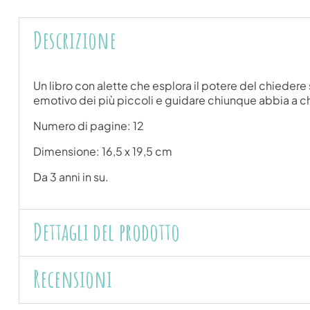
Descrizione
Un libro con alette che esplora il potere del chiedere
emotivo dei più piccoli e guidare chiunque abbia a c
Numero di pagine: 12
Dimensione: 16,5 x 19,5 cm
Da 3 anni in su.
Dettagli del prodotto
Recensioni