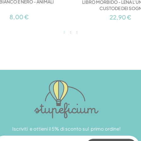
BIANCO E NERO - ANIMALI
LIBRO MORBIDO - LENA L'
CUSTODE DEI SOGN
8,00 €
22,90 €
Iscriviti e ottieni il 5% di sconto sul primo ordine!