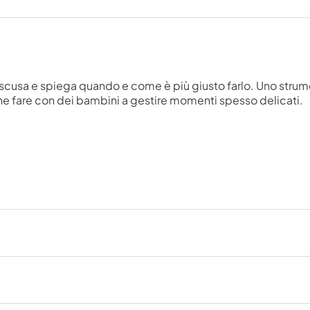
 scusa e spiega quando e come è più giusto farlo. Uno strume
he fare con dei bambini a gestire momenti spesso delicati.