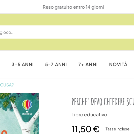
Reso gratuito entro 14 giorni
I
3-5 ANNI
5-7 ANNI
7+ ANNI
NOVITÀ
SCUSA?
PERCHE' DEVO CHIEDERE SC
Libro educativo
11,50 €
Tasse incluse