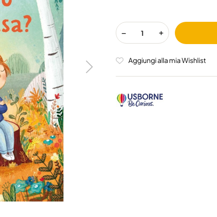
Aggiungi alla mia Wishlist