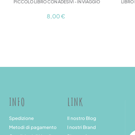
PICCOLO LIBRO CON ADESIVI - IN VIAGGIO
LIBRO 
8,00 €
INFO
LINK
Spedizione
Il nostro Blog
Metodi di pagamento
I nostri Brand