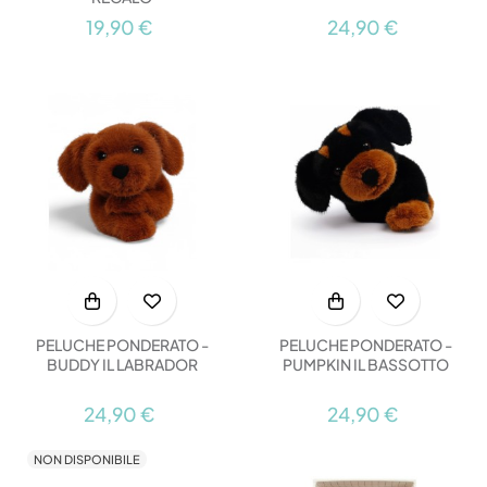
19,90 €
24,90 €
PELUCHE PONDERATO -
PELUCHE PONDERATO -
BUDDY IL LABRADOR
PUMPKIN IL BASSOTTO
24,90 €
24,90 €
NON DISPONIBILE