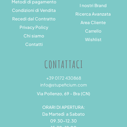
Metodi di pagamento
I nostri Brand
Condizioni di Vendita
Ricerca Avanzata
Recedi dal Contratto
Area Cliente
Privacy Policy
Carrello
Chi siamo
Wishlist
Contatti
CONTATTACI
+39 0172 430868
info@stupeficium.com
Via Pollenzo, 69 - Bra (CN)
ORARI DI APERTURA:
Da Martedì a Sabato
09.30-12.30