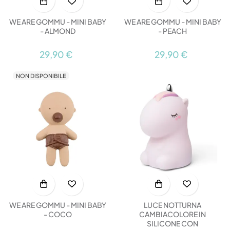
WE ARE GOMMU - MINI BABY
WE ARE GOMMU - MINI BABY
- ALMOND
- PEACH
29,90 €
29,90 €
NON DISPONIBILE
WE ARE GOMMU - MINI BABY
LUCE NOTTURNA
- COCO
CAMBIACOLORE IN
SILICONE CON