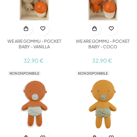
WE ARE GOMMU - POCKET
WE ARE GOMMU - POCKET
BABY - VANILLA
BABY - COCO
32,90 €
32,90 €
NON DISPONIBILE
NON DISPONIBILE