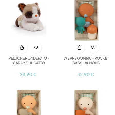
PELUCHE PONDERATO -
WE ARE GOMMU - POCKET
CARAMEL IL GATTO
BABY - ALMOND
24,90 €
32,90 €