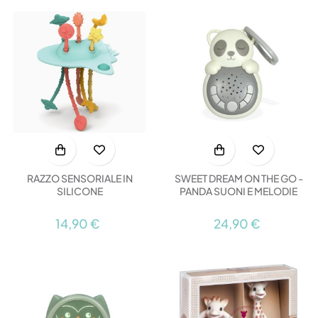
RAZZO SENSORIALE IN
SWEET DREAM ON THE GO -
SILICONE
PANDA SUONI E MELODIE
14,90 €
24,90 €