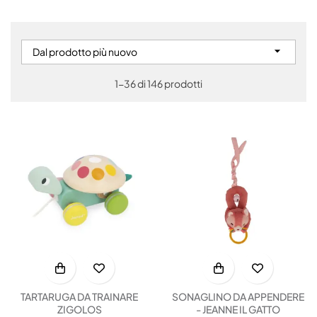

Dal prodotto più nuovo
1-36 di 146 prodotti
TARTARUGA DA TRAINARE
SONAGLINO DA APPENDERE
ZIGOLOS
- JEANNE IL GATTO