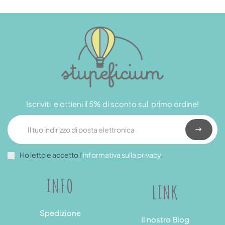
Iscriviti e ottieni il 5% di sconto sul primo ordine!
Ho letto e accetto l’
informativa sulla privacy
.
INFO
LINK
Spedizione
Il nostro Blog