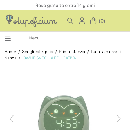
Reso gratuito entro 14 giorni
(0)
Menu
Home
Scegli categoria
Prima infanzia
Luci e accessori
Nanna
OWLIE SVEGLIA EDUCATIVA