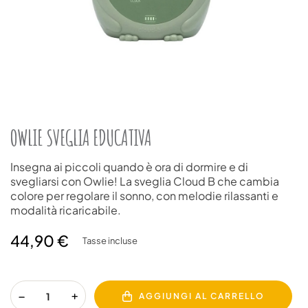
OWLIE SVEGLIA EDUCATIVA
Insegna ai piccoli quando è ora di dormire e di
svegliarsi con Owlie! La sveglia Cloud B che cambia
colore per regolare il sonno, con melodie rilassanti e
modalità ricaricabile.
44,90 €
Tasse incluse
AGGIUNGI AL CARRELLO