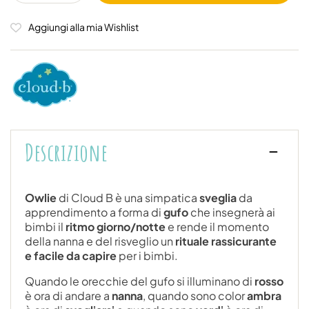
Aggiungi alla mia Wishlist
Descrizione
Owlie
di Cloud B è una simpatica
sveglia
da
apprendimento a forma di
gufo
che insegnerà ai
bimbi il
ritmo giorno/notte
e rende il momento
della nanna e del risveglio un
rituale rassicurante
e facile da capire
per i bimbi.
Quando le orecchie del gufo si illuminano di
rosso
è ora di andare a
nanna
, quando sono color
ambra