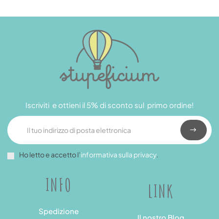
Iscriviti e ottieni il 5% di sconto sul primo ordine!
Ho letto e accetto l’
informativa sulla privacy
.
INFO
LINK
Spedizione
Il nostro Blog