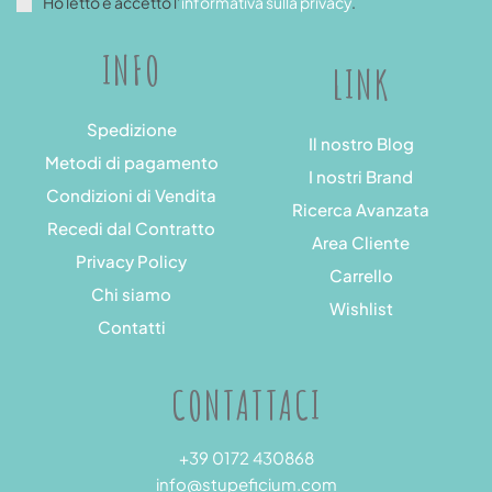
Ho letto e accetto l’
informativa sulla privacy
.
INFO
LINK
Spedizione
Il nostro Blog
Metodi di pagamento
I nostri Brand
Condizioni di Vendita
Ricerca Avanzata
Recedi dal Contratto
Area Cliente
Privacy Policy
Carrello
Chi siamo
Wishlist
Contatti
CONTATTACI
+39 0172 430868
info@stupeficium.com