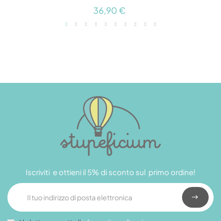
36,90 €
Iscriviti e ottieni il 5% di sconto sul primo ordine!