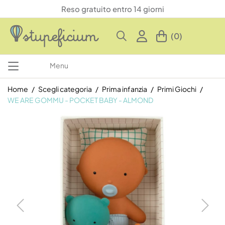
Reso gratuito entro 14 giorni
(0)
Menu
Home
Scegli categoria
Prima infanzia
Primi Giochi
WE ARE GOMMU - POCKET BABY - ALMOND