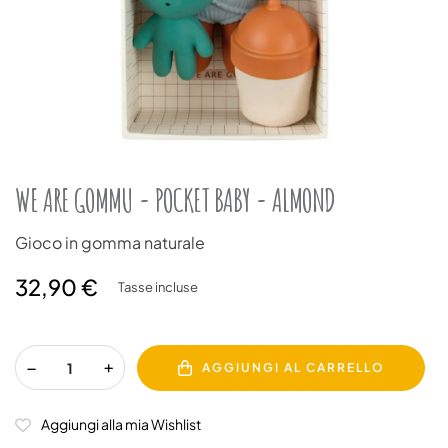
WE ARE GOMMU - POCKET BABY - ALMOND
Gioco in gomma naturale
32,90 €
Tasse incluse
AGGIUNGI AL CARRELLO
Aggiungi alla mia Wishlist