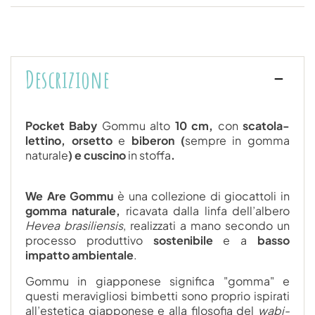
Descrizione
Pocket Baby
Gommu alto
10 cm,
con
scatola-
lettino, orsetto
e
biberon (
sempre in gomma
naturale
) e cuscino
in stoffa
.
We Are Gommu
è una collezione di giocattoli in
gomma naturale,
ricavata dalla linfa dell’albero
Hevea brasiliensis
, realizzati a mano secondo un
processo produttivo
sostenibile
e a
basso
impatto ambientale
.
Gommu in giapponese significa "gomma" e
questi meravigliosi bimbetti sono proprio ispirati
all’estetica giapponese e alla filosofia del
wabi-