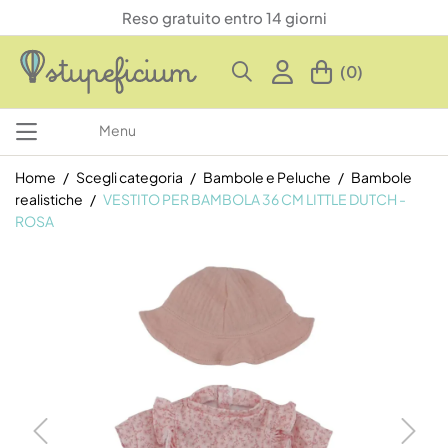
Reso gratuito entro 14 giorni
(0)
Menu
Home
Scegli categoria
Bambole e Peluche
Bambole
realistiche
VESTITO PER BAMBOLA 36 CM LITTLE DUTCH -
ROSA