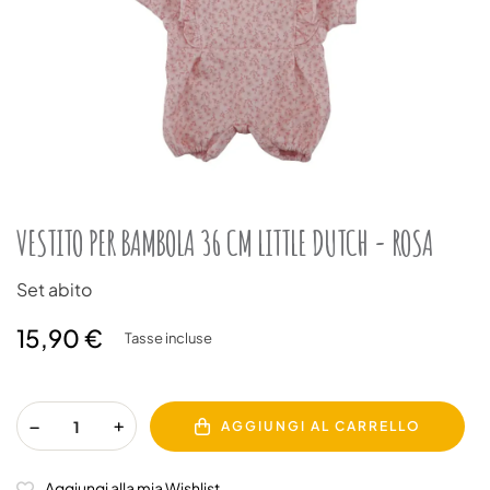
VESTITO PER BAMBOLA 36 CM LITTLE DUTCH - ROSA
Set abito
15,90 €
Tasse incluse
AGGIUNGI AL CARRELLO
Aggiungi alla mia Wishlist