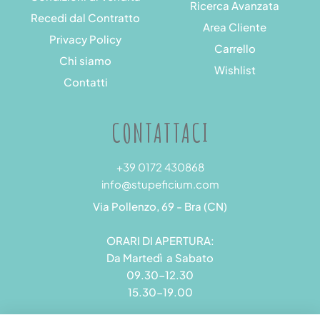
Ricerca Avanzata
Recedi dal Contratto
Area Cliente
Privacy Policy
Carrello
Chi siamo
Wishlist
Contatti
CONTATTACI
+39 0172 430868
info@stupeficium.com
Via Pollenzo, 69 - Bra (CN)
ORARI DI APERTURA:
Da Martedì a Sabato
09.30-12.30
15.30-19.00