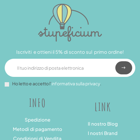
Iscriviti e ottieni il 5% di sconto sul primo ordine!
Ho letto e accetto l’
informativa sulla privacy
.
INFO
LINK
Spedizione
Il nostro Blog
Metodi di pagamento
I nostri Brand
Condizioni di Vendita