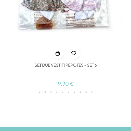
SET DUE VESTITI PEPOTES - SET 6
19,90 €