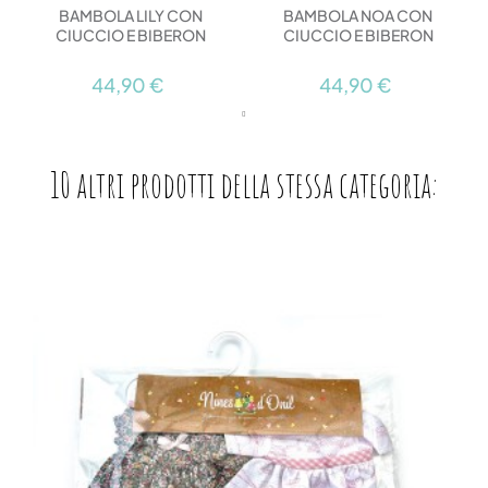
BAMBOLA LILY CON
BAMBOLA NOA CON
CIUCCIO E BIBERON
CIUCCIO E BIBERON
44,90 €
44,90 €
10 altri prodotti della stessa categoria: