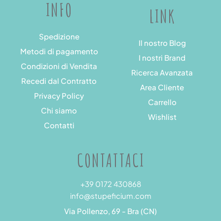
INFO
LINK
Spedizione
Il nostro Blog
Metodi di pagamento
I nostri Brand
Condizioni di Vendita
Ricerca Avanzata
Recedi dal Contratto
Area Cliente
Privacy Policy
Carrello
Chi siamo
Wishlist
Contatti
CONTATTACI
+39 0172 430868
info@stupeficium.com
Via Pollenzo, 69 - Bra (CN)