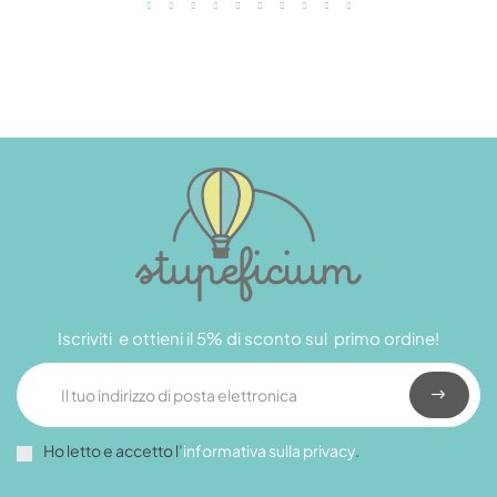
Iscriviti e ottieni il 5% di sconto sul primo ordine!
Ho letto e accetto l’
informativa sulla privacy
.