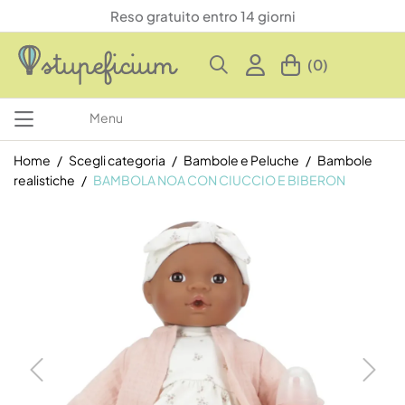
Reso gratuito entro 14 giorni
(0)
Menu
Home
Scegli categoria
Bambole e Peluche
Bambole
realistiche
BAMBOLA NOA CON CIUCCIO E BIBERON