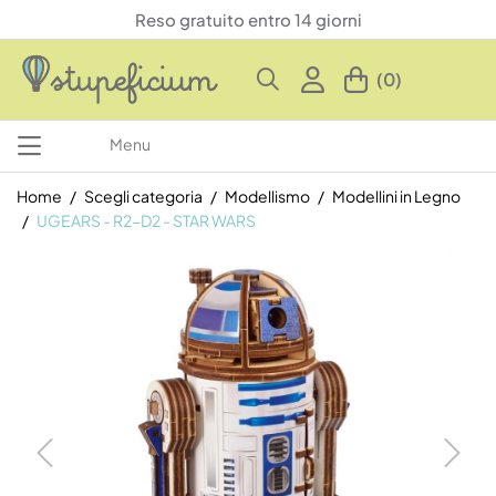
Reso gratuito entro 14 giorni
(0)
Menu
Home
Scegli categoria
Modellismo
Modellini in Legno
UGEARS - R2-D2 - STAR WARS