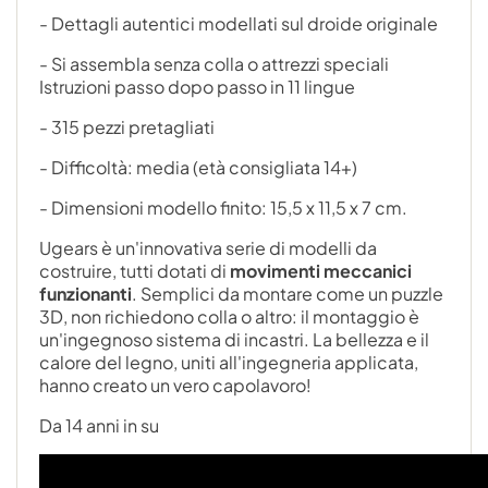
- Dettagli autentici modellati sul droide originale
- Si assembla senza colla o attrezzi speciali
Istruzioni passo dopo passo in 11 lingue
- 315 pezzi pretagliati
- Difficoltà: media (età consigliata 14+)
- Dimensioni modello finito: 15,5 x 11,5 x 7 cm.
Ugears è un'innovativa serie di modelli da
costruire, tutti dotati di
movimenti meccanici
funzionanti
. Semplici da montare come un puzzle
3D, non richiedono colla o altro: il montaggio è
un'ingegnoso sistema di incastri. La bellezza e il
calore del legno, uniti all'ingegneria applicata,
hanno creato un vero capolavoro!
Da 14 anni in su