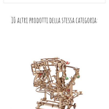
10 altri prodotti della stessa categoria: