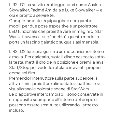
L’R2-D2 ha servito eroi leggendari come Anakin
Skywalker, Padmé Amidala e Luke Skywalker — e
ora è pronto a servire te.
Completamente equipaggiato con gambe
mobili per due pose espositive e un proiettore
LED funzionale che proietta vere immagini di Star
Wars attraverso il suo "occhio", questo modello
porta un fascino galattico su qualsiasi mensola.
L’R2-D2 funziona grazie a un meccanismo interno
a molla. Per caricarlo, ruota il disco nascosto sotto
la testa, metti il droide in posizione e premi la leva
Start/Stop per vederlo rotolare in avanti, proprio
come nei film.
Premendo l'interruttore sulla parte superiore, si
attiva il mini proiettore alimentato a batteria e si
visualizzano le colorate scene di Star Wars.
Le diapositive intercambiabili sono conservate in
un apposito scomparto all'interno del corpo e
possono essere sostituite utilizzando l'attrezzo
incluso.