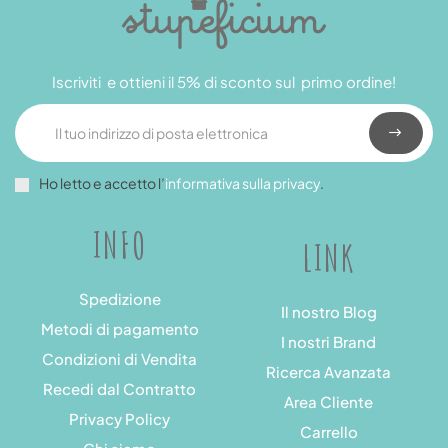
Iscriviti e ottieni il 5% di sconto sul primo ordine!
Ho letto e accetto l’
informativa sulla privacy
.
INFO
LINK
Spedizione
Il nostro Blog
Metodi di pagamento
I nostri Brand
Condizioni di Vendita
Ricerca Avanzata
Recedi dal Contratto
Area Cliente
Privacy Policy
Carrello