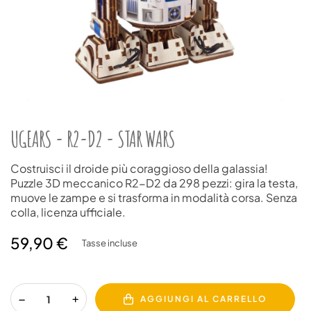
UGEARS - R2-D2 - STAR WARS
Costruisci il droide più coraggioso della galassia!
Puzzle 3D meccanico R2-D2 da 298 pezzi: gira la testa,
muove le zampe e si trasforma in modalità corsa. Senza
colla, licenza ufficiale.
59,90 €
Tasse incluse
AGGIUNGI AL CARRELLO