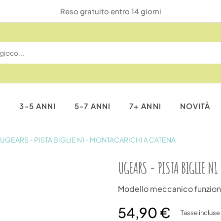
Reso gratuito entro 14 giorni
I
3-5 ANNI
5-7 ANNI
7+ ANNI
NOVITÀ
UGEARS - PISTA BIGLIE N1 - MONTACARICHI A CATENA
UGEARS - PISTA BIGLIE N1
Modello meccanico funzio
54,90 €
Tasse incluse