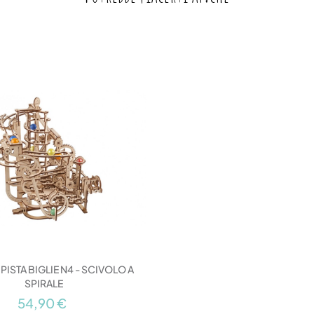
PISTA BIGLIE N4 - SCIVOLO A
SPIRALE
54,90 €