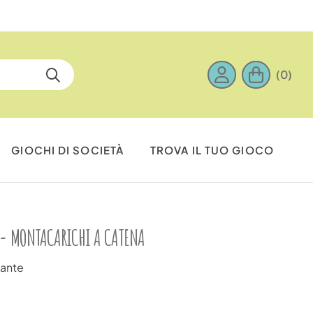
(0)
GIOCHI DI SOCIETÀ
TROVA IL TUO GIOCO
 - MONTACARICHI A CATENA
nante