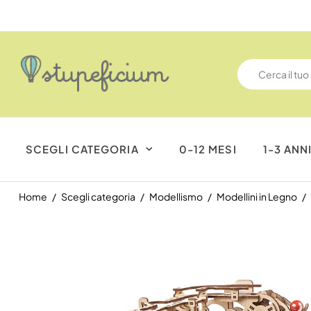
SCEGLI CATEGORIA
0-12 MESI
1-3 ANN
Home
Scegli categoria
Modellismo
Modellini in Legno