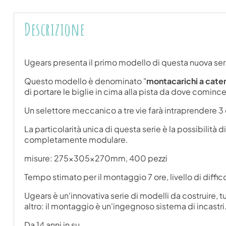
Descrizione
Ugears presenta il primo modello di questa nuova ser
Questo modello è denominato "
montacarichi a cate
di portare le biglie in cima alla pista da dove comince
Un selettore meccanico a tre vie farà intraprendere 3 di
La particolarità unica di questa serie è la possibilità 
completamente modulare.
misure: 275
x305x270mm
,
400
pezzi
Tempo stimato per il montaggio 7 ore, livello di diffic
Ugears è un'innovativa serie di modelli da costruire, tu
altro: il montaggio è un'ingegnoso sistema di incastri.
Da 14 anni in su