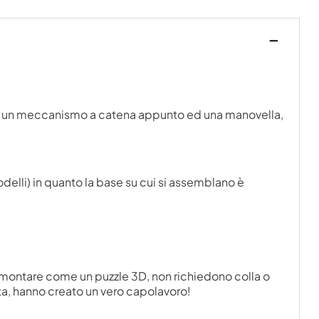
mite un meccanismo a catena appunto ed una manovella,
modelli) in quanto la base su cui si assemblano è
 montare come un puzzle 3D, non richiedono colla o
cata, hanno creato un vero capolavoro!