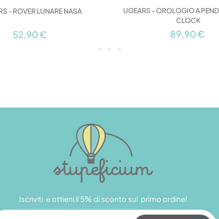
UGEARS - OROLOGIO A PEN
S - ROVER LUNARE NASA
CLOCK
89,90 €
52,90 €
Iscriviti e ottieni il 5% di sconto sul primo ordine!