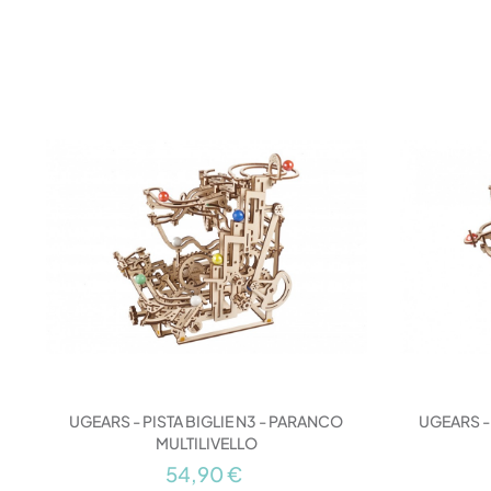
UGEARS - PISTA BIGLIE N3 - PARANCO
UGEARS - 
MULTILIVELLO
54,90 €