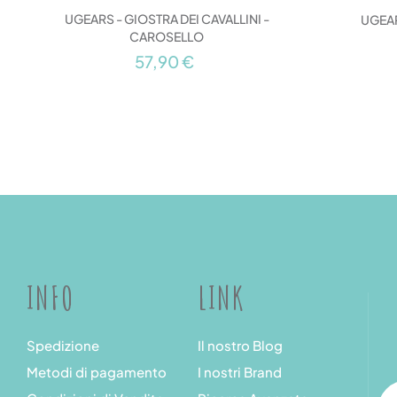
UGEARS - GIOSTRA DEI CAVALLINI -
UGEAR
CAROSELLO
57,90 €
INFO
LINK
Spedizione
Il nostro Blog
Metodi di pagamento
I nostri Brand