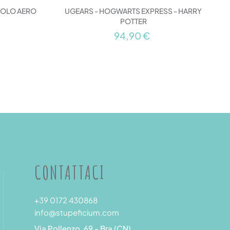
DOLO AERO
UGEARS - HOGWARTS EXPRESS - HARRY
POTTER
94,90 €
CONTATTACI
+39 0172 430868
info@stupeficium.com
Via Pollenzo, 69 - Bra (CN)