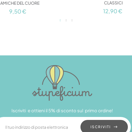
CLASSICI
 AMICHE DEL CUORE
12,90 €
9,50 €
Iscriviti e ottieni il 5% di sconto sul primo ordine!
ISCRIVITI