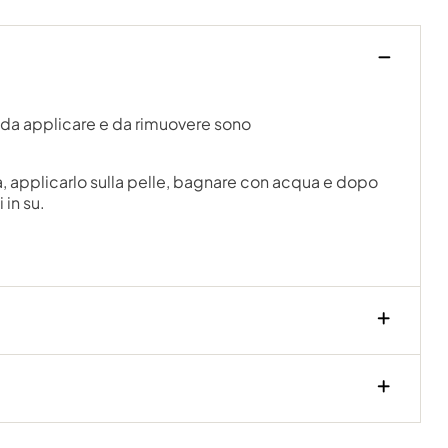
li da applicare e da rimuovere sono
ola, applicarlo sulla pelle, bagnare con acqua e dopo
 in su.