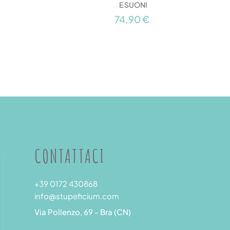
E SUONI
74,90 €
CONTATTACI
+39 0172 430868
info@stupeficium.com
Via Pollenzo, 69 - Bra (CN)