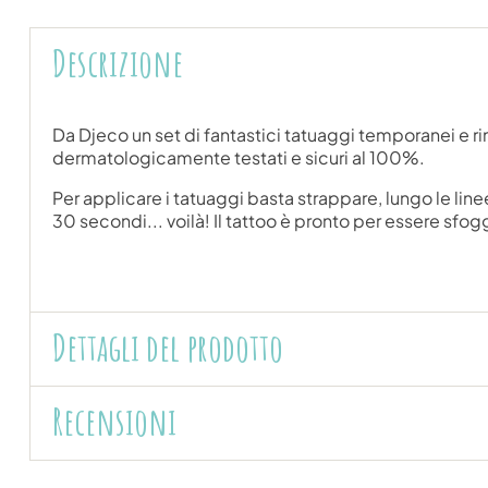
Descrizione
Da Djeco un set di fantastici tatuaggi temporanei e ri
dermatologicamente testati e sicuri al 100%.
Per applicare i tatuaggi basta strappare, lungo le line
30 secondi... voilà! Il tattoo è pronto per essere sfog
Dettagli del prodotto
Recensioni