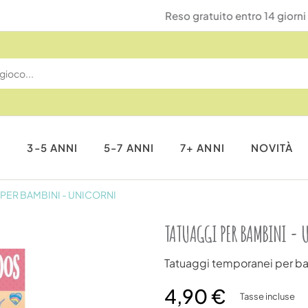
Reso gratuito entro 14 giorni
I
3-5 ANNI
5-7 ANNI
7+ ANNI
NOVITÀ
PER BAMBINI - UNICORNI
TATUAGGI PER BAMBINI - 
Tatuaggi temporanei per b
4,90 €
Tasse incluse