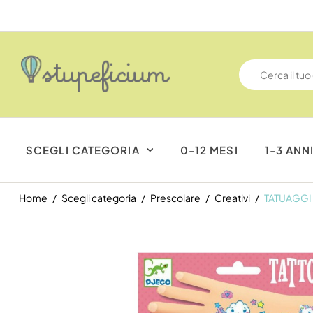
SCEGLI CATEGORIA
0-12 MESI
1-3 ANN
Home
Scegli categoria
Prescolare
Creativi
TATUAGGI 