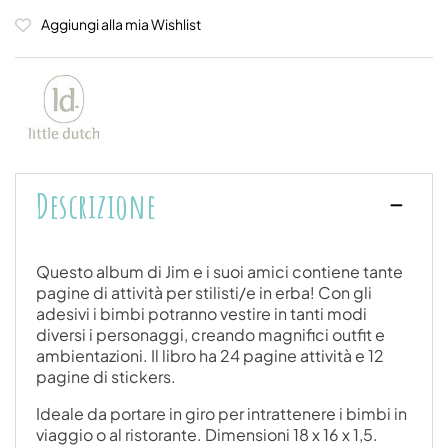
Aggiungi alla mia Wishlist
Descrizione
Questo album di Jim e i suoi amici contiene tante
pagine di attività per stilisti/e in erba! Con gli
adesivi i bimbi potranno vestire in tanti modi
diversi i personaggi, creando magnifici outfit e
ambientazioni. Il libro ha 24 pagine attività e 12
pagine di stickers.
Ideale da portare in giro per intrattenere i bimbi in
viaggio o al ristorante. Dimensioni 18 x 16 x 1,5.