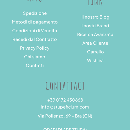
LINK
Spedizione
Il nostro Blog
Metodi di pagamento
I nostri Brand
Condizioni di Vendita
Ricerca Avanzata
Recedi dal Contratto
Area Cliente
Privacy Policy
Carrello
Chi siamo
Wishlist
Contatti
CONTATTACI
+39 0172 430868
info@stupeficium.com
Via Pollenzo, 69 - Bra (CN)
ORARI DI APERTURA: