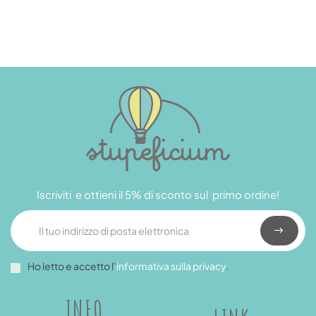
Iscriviti e ottieni il 5% di sconto sul primo ordine!
Ho letto e accetto l’
informativa sulla privacy
.
INFO