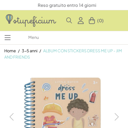
Reso gratuito entro 14 giorni
(0)
Menu
Home
3-5 anni
ALBUM CON STICKERS DRESS ME UP - JIM
AND FRIENDS