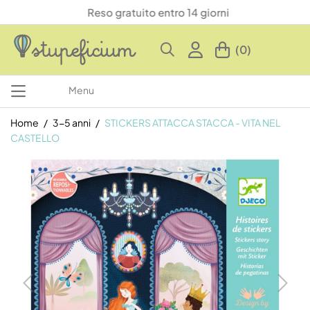
Reso gratuito entro 14 giorni
(0)
Menu
Home
3-5 anni
STICKERS ATTACCA STACCA - VITA NEL
CASTELLO