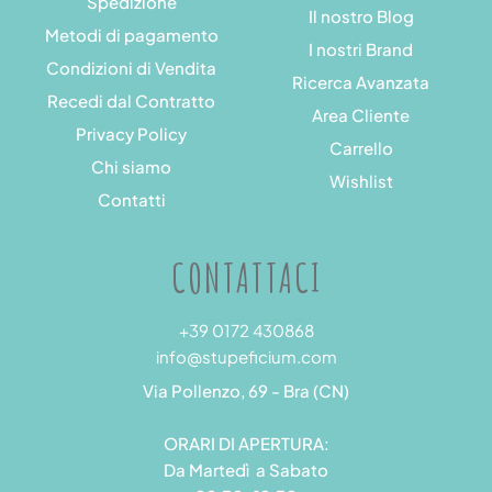
Spedizione
Il nostro Blog
Metodi di pagamento
I nostri Brand
Condizioni di Vendita
Ricerca Avanzata
Recedi dal Contratto
Area Cliente
Privacy Policy
Carrello
Chi siamo
Wishlist
Contatti
CONTATTACI
+39 0172 430868
info@stupeficium.com
Via Pollenzo, 69 - Bra (CN)
ORARI DI APERTURA:
Da Martedì a Sabato