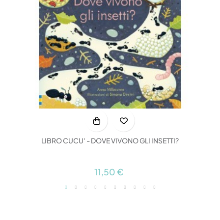
LIBRO CUCU' - DOVE VIVONO GLI INSETTI?
11,50 €