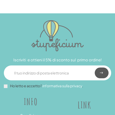
Iscriviti e ottieni il 5% di sconto sul primo ordine!
Ho letto e accetto l’
informativa sulla privacy
.
INFO
LINK