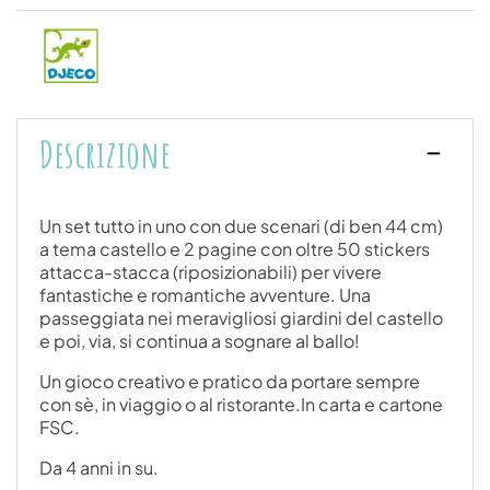
Descrizione
Un set tutto in uno con due scenari (di ben 44 cm)
a tema castello e 2 pagine con oltre 50 stickers
attacca-stacca (riposizionabili) per vivere
fantastiche e romantiche avventure. Una
passeggiata nei meravigliosi giardini del castello
e poi, via, si continua a sognare al ballo!
Un gioco creativo e pratico da portare sempre
con sè, in viaggio o al ristorante.In carta e cartone
FSC.
Da 4 anni in su.