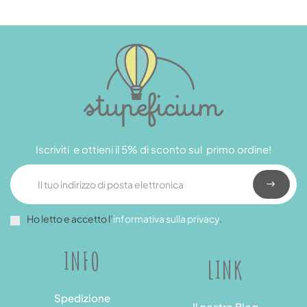
Iscriviti e ottieni il 5% di sconto sul primo ordine!
Ho letto e accetto l’
informativa sulla privacy
.
INFO
LINK
Spedizione
Il nostro Blog