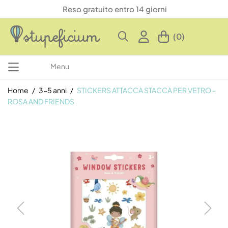
Reso gratuito entro 14 giorni
(0)
Menu
Home
3-5 anni
STICKERS ATTACCA STACCA PER VETRO -
ROSA AND FRIENDS