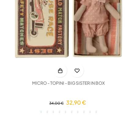
MICRO - TOPINI - BIG SISTER IN BOX
32,90 €
34,00 €