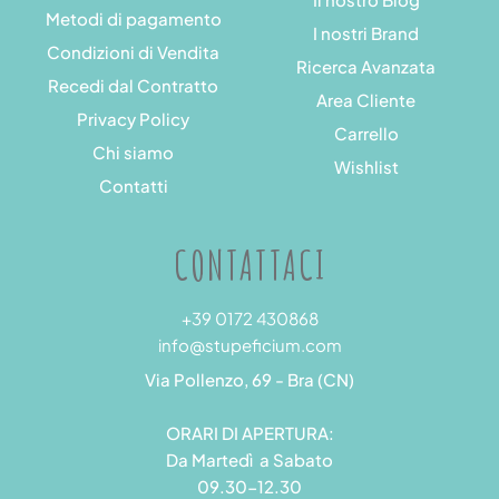
Metodi di pagamento
I nostri Brand
Condizioni di Vendita
Ricerca Avanzata
Recedi dal Contratto
Area Cliente
Privacy Policy
Carrello
Chi siamo
Wishlist
Contatti
CONTATTACI
+39 0172 430868
info@stupeficium.com
Via Pollenzo, 69 - Bra (CN)
ORARI DI APERTURA:
Da Martedì a Sabato
09.30-12.30