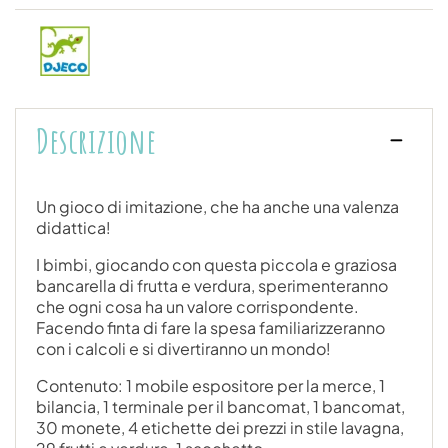
Descrizione
Un gioco di imitazione, che ha anche una valenza
didattica!
I bimbi, giocando con questa piccola e graziosa
bancarella di frutta e verdura, sperimenteranno
che ogni cosa ha un valore corrispondente.
Facendo finta di fare la spesa familiarizzeranno
con i calcoli e si divertiranno un mondo!
Contenuto: 1 mobile espositore per la merce, 1
bilancia, 1 terminale per il bancomat, 1 bancomat,
30 monete, 4 etichette dei prezzi in stile lavagna,