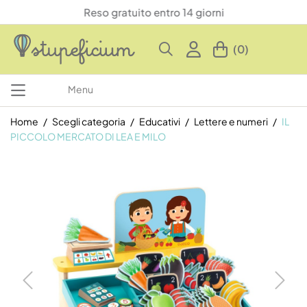
Reso gratuito entro 14 giorni
(0)
Menu
Home
Scegli categoria
Educativi
Lettere e numeri
IL
PICCOLO MERCATO DI LEA E MILO