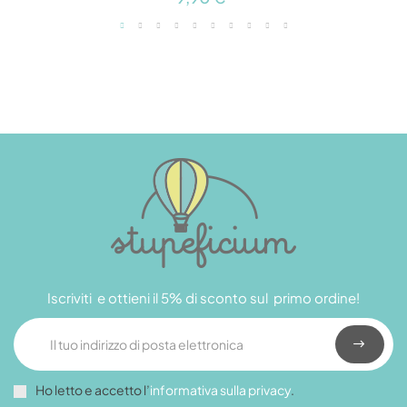
Iscriviti e ottieni il 5% di sconto sul primo ordine!
Ho letto e accetto l’
informativa sulla privacy
.