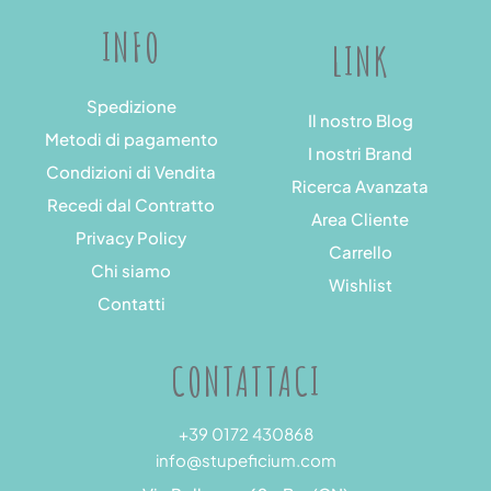
INFO
LINK
Spedizione
Il nostro Blog
Metodi di pagamento
I nostri Brand
Condizioni di Vendita
Ricerca Avanzata
Recedi dal Contratto
Area Cliente
Privacy Policy
Carrello
Chi siamo
Wishlist
Contatti
CONTATTACI
+39 0172 430868
info@stupeficium.com