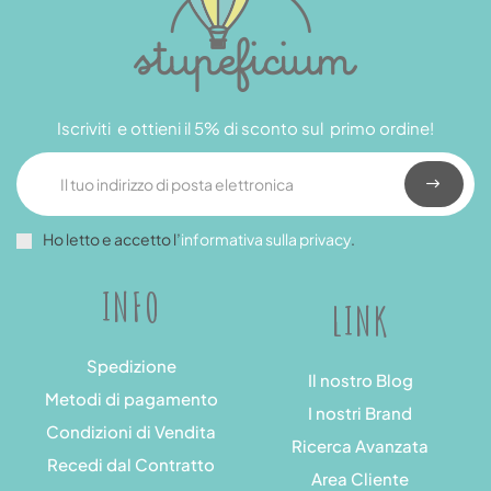
Iscriviti e ottieni il 5% di sconto sul primo ordine!
Ho letto e accetto l’
informativa sulla privacy
.
INFO
LINK
Spedizione
Il nostro Blog
Metodi di pagamento
I nostri Brand
Condizioni di Vendita
Ricerca Avanzata
Recedi dal Contratto
Area Cliente