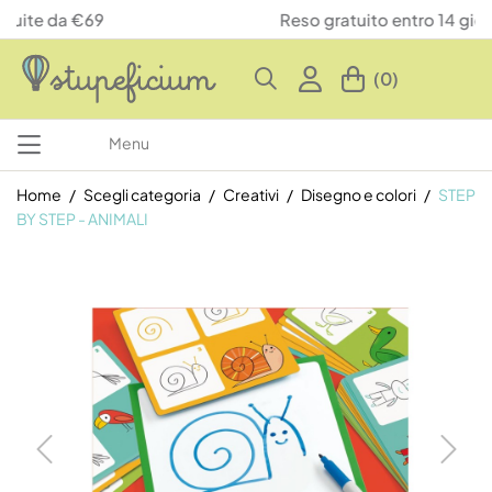
Reso gratuito entro 14 giorni
(0)
Menu
Home
Scegli categoria
Creativi
Disegno e colori
STEP
BY STEP - ANIMALI