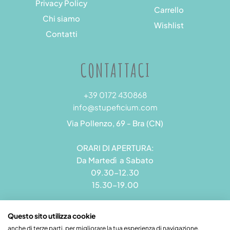
Privacy Policy
Carrello
Chi siamo
Wishlist
Contatti
CONTATTACI
+39 0172 430868
info@stupeficium.com
Via Pollenzo, 69 - Bra (CN)
ORARI DI APERTURA:
Da Martedì a Sabato
09.30-12.30
15.30-19.00
Questo sito utilizza cookie
anche di terze parti, per migliorare la tua esperienza di navigazione.