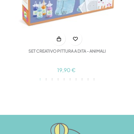
SET CREATIVO PITTURA A DITA - ANIMALI
19,90 €