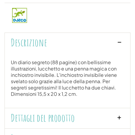
Descrizione
Un diario segreto (88 pagine) con bellissime
illustrazioni, lucchetto e una penna magica con
inchiostro invisibile. L'inchiostro invisibile viene
svelato solo grazie alla luce della penna. Per
segreti segretissimi! Il lucchetto ha due chiavi.
Dimensioni 15,5 x 20 x 1,2 cm.
Dettagli del prodotto