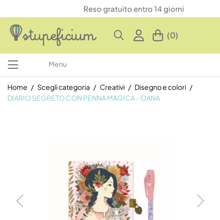
Reso gratuito entro 14 giorni
(0)
Menu
Home
Scegli categoria
Creativi
Disegno e colori
DIARIO SEGRETO CON PENNA MAGICA - OANA