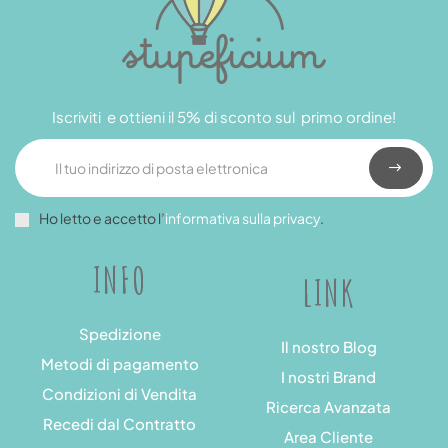
Iscriviti e ottieni il 5% di sconto sul primo ordine!
Ho letto e accetto l’
informativa sulla privacy
.
INFO
LINK
Spedizione
Il nostro Blog
Metodi di pagamento
I nostri Brand
Condizioni di Vendita
Ricerca Avanzata
Recedi dal Contratto
Area Cliente