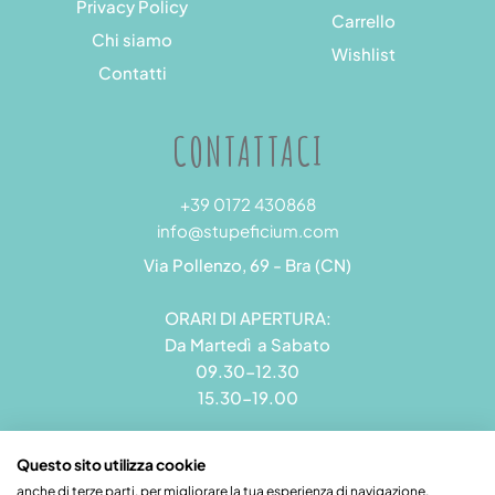
Privacy Policy
Carrello
Chi siamo
Wishlist
Contatti
CONTATTACI
+39 0172 430868
info@stupeficium.com
Via Pollenzo, 69 - Bra (CN)
ORARI DI APERTURA:
Da Martedì a Sabato
09.30-12.30
15.30-19.00
Questo sito utilizza cookie
anche di terze parti, per migliorare la tua esperienza di navigazione.