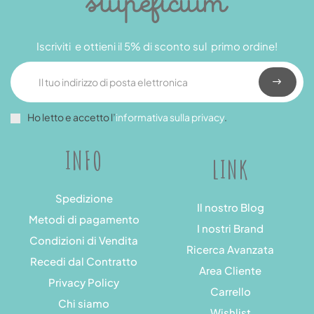
Iscriviti e ottieni il 5% di sconto sul primo ordine!
Ho letto e accetto l’
informativa sulla privacy
.
INFO
LINK
Spedizione
Il nostro Blog
Metodi di pagamento
I nostri Brand
Condizioni di Vendita
Ricerca Avanzata
Recedi dal Contratto
Area Cliente
Privacy Policy
Carrello
Chi siamo
Wishlist