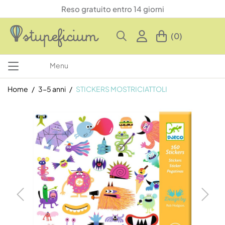
Reso gratuito entro 14 giorni
(0)
Menu
Home
3-5 anni
STICKERS MOSTRICIATTOLI