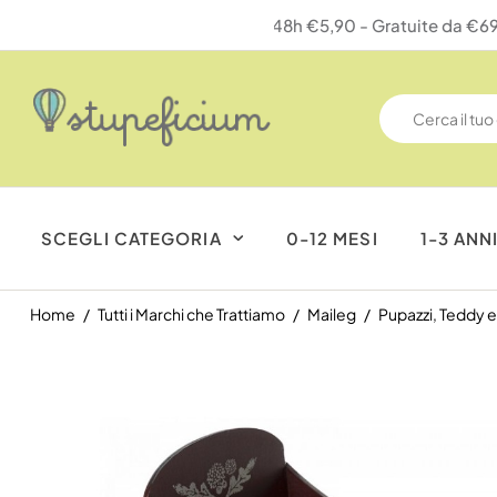
SCEGLI CATEGORIA
0-12 MESI
1-3 ANN
Home
Tutti i Marchi che Trattiamo
Maileg
Pupazzi, Teddy e