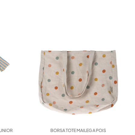
JUNIOR
BORSA TOTE MAILEG A POIS