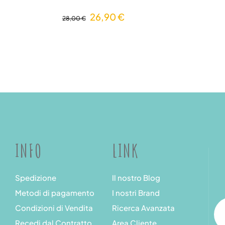
26,90 €
28,00 €
INFO
LINK
Spedizione
Il nostro Blog
Metodi di pagamento
I nostri Brand
Condizioni di Vendita
Ricerca Avanzata
Recedi dal Contratto
Area Cliente