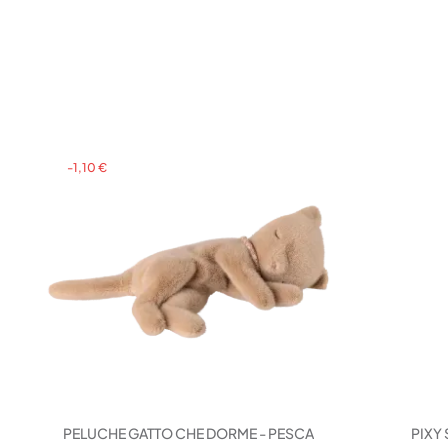
-1,10 €
PELUCHE GATTO CHE DORME - PESCA
PIXY 