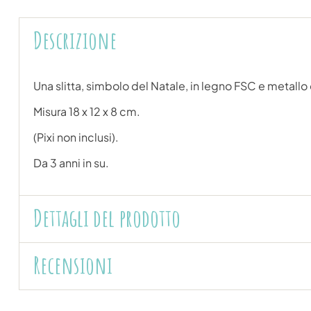
Descrizione
Una slitta, simbolo del Natale, in legno FSC e metallo
Misura 18 x 12 x 8 cm.
(Pixi non inclusi).
Da 3 anni in su.
Dettagli del prodotto
Recensioni