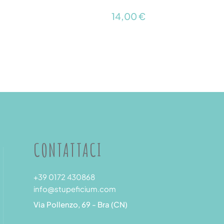
14,00 €
CONTATTACI
+39 0172 430868
info@stupeficium.com
Via Pollenzo, 69 - Bra (CN)