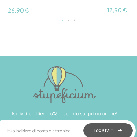
12,90 €
26,90 €
Iscriviti e ottieni il 5% di sconto sul primo ordine!
ISCRIVITI