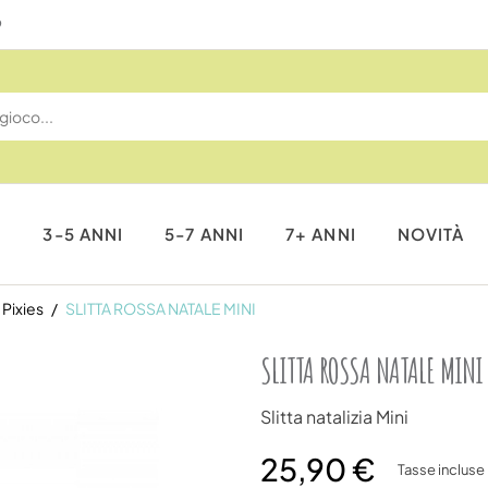
Reso gratuito entro 14 giorni
I
3-5 ANNI
5-7 ANNI
7+ ANNI
NOVITÀ
 Pixies
SLITTA ROSSA NATALE MINI
SLITTA ROSSA NATALE MINI
Slitta natalizia Mini
25,90 €
Tasse incluse