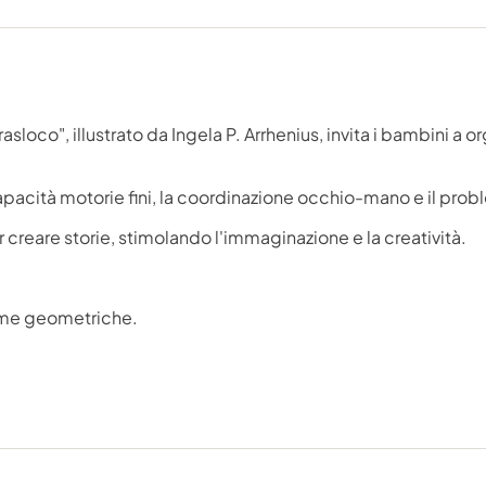
trasloco", illustrato da Ingela P. Arrhenius, invita i bambini a 
apacità motorie fini, la coordinazione occhio-mano e il prob
r creare storie, stimolando l'immaginazione e la creatività.
orme geometriche.