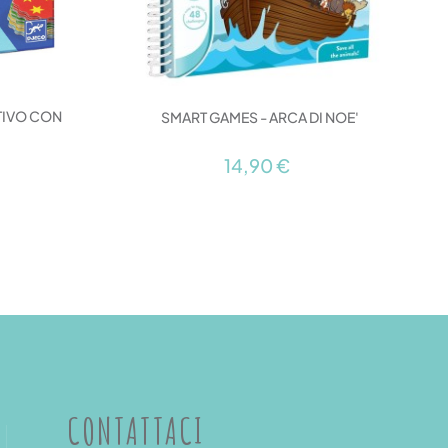
TIVO CON
SMART GAMES - ARCA DI NOE'
14,90 €
CONTATTACI