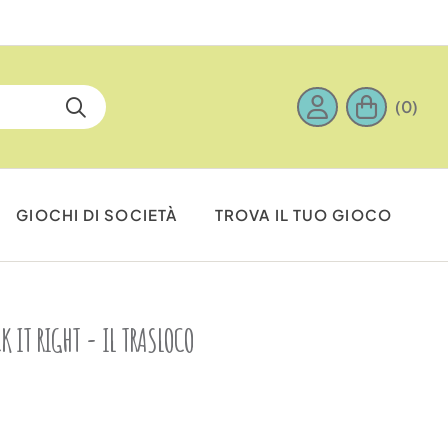
(0)
GIOCHI DI SOCIETÀ
TROVA IL TUO GIOCO
K IT RIGHT - IL TRASLOCO