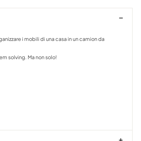
organizzare i mobili di una casa in un camion da
lem solving. Ma non solo!