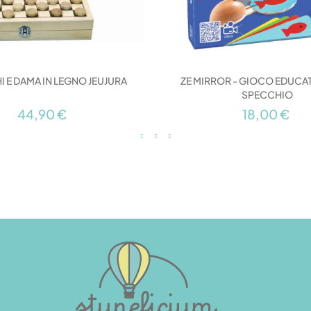
 E DAMA IN LEGNO JEUJURA
ZE MIRROR - GIOCO EDUCA
SPECCHIO
44,90 €
18,00 €