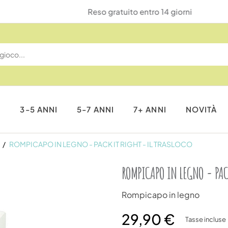
Reso gratuito entro 14 giorni
I
3-5 ANNI
5-7 ANNI
7+ ANNI
NOVITÀ
ROMPICAPO IN LEGNO - PACK IT RIGHT - IL TRASLOCO
ROMPICAPO IN LEGNO - PAC
Rompicapo in legno
29,90 €
Tasse incluse