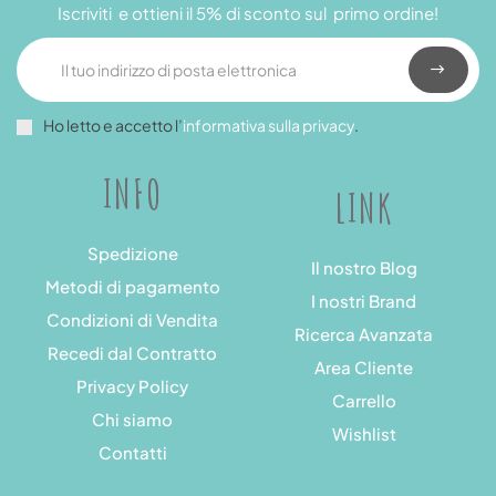
Iscriviti e ottieni il 5% di sconto sul primo ordine!
Ho letto e accetto l’
informativa sulla privacy
.
INFO
LINK
Spedizione
Il nostro Blog
Metodi di pagamento
I nostri Brand
Condizioni di Vendita
Ricerca Avanzata
Recedi dal Contratto
Area Cliente
Privacy Policy
Carrello
Chi siamo
Wishlist
Contatti