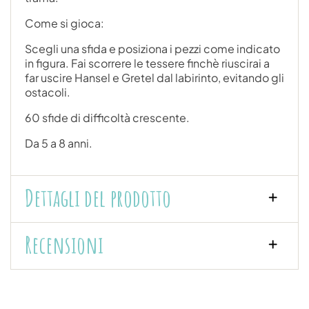
Come si gioca:
Scegli una sfida e posiziona i pezzi come indicato
in figura. Fai scorrere le tessere finchè riuscirai a
far uscire Hansel e Gretel dal labirinto, evitando gli
ostacoli.
60 sfide di difficoltà crescente.
Da 5 a 8 anni.
Dettagli del prodotto
Recensioni