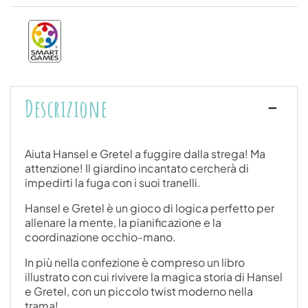
Descrizione
Aiuta Hansel e Gretel a fuggire dalla strega! Ma
attenzione! Il giardino incantato cercherà di
impedirti la fuga con i suoi tranelli.
Hansel e Gretel è un gioco di logica perfetto per
allenare la mente, la pianificazione e la
coordinazione occhio-mano.
In più nella confezione è compreso un libro
illustrato con cui rivivere la magica storia di Hansel
e Gretel, con un piccolo twist moderno nella
trama!