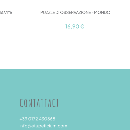
PUZZLE DI OSSERVAZIONE - MONDO
IA VITA
16,90 €
CONTATTACI
+39 0172 430868
info@stupeficium.com