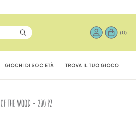
(0)
GIOCHI DI SOCIETÀ
TROVA IL TUO GIOCO
 OF THE WOOD - 200 PZ