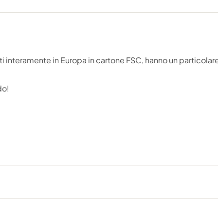
 Fatti interamente in Europa in cartone FSC, hanno un particol
do!