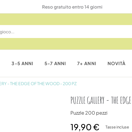
Reso gratuito entro 14 giorni
I
3-5 ANNI
5-7 ANNI
7+ ANNI
NOVITÀ
RY - THE EDGE OF THE WOOD - 200 PZ
PUZZLE GALLERY - THE EDGE
Puzzle 200 pezzi
19,90 €
Tasse incluse