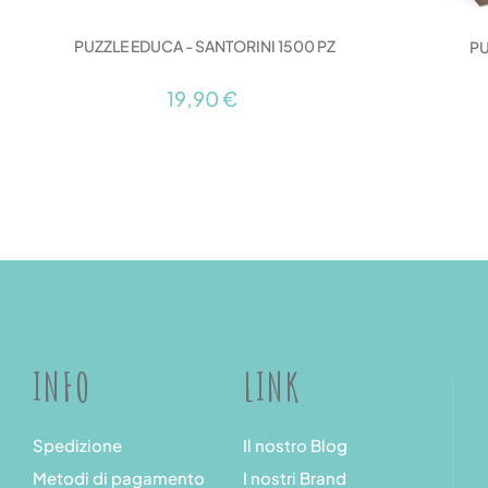
PUZZLE EDUCA - SANTORINI 1500 PZ
PU
19,90 €
INFO
LINK
Spedizione
Il nostro Blog
Metodi di pagamento
I nostri Brand