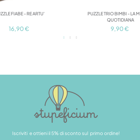
ZZLE FIABE - RE ARTU'
PUZZLE TRIO BIMBI - LA M
QUOTIDIANA
16,90 €
9,90 €
Iscriviti e ottieni il 5% di sconto sul primo ordine!