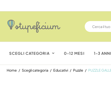
SCEGLI CATEGORIA
0-12 MESI
1-3 ANN
Home
Scegli categoria
Educativi
Puzzle
PUZZLE GALLE