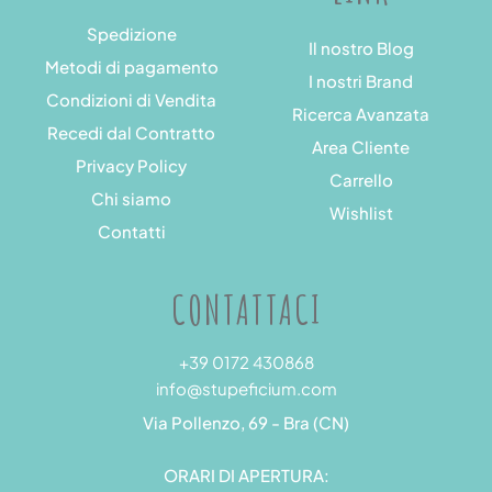
Spedizione
Il nostro Blog
Metodi di pagamento
I nostri Brand
Condizioni di Vendita
Ricerca Avanzata
Recedi dal Contratto
Area Cliente
Privacy Policy
Carrello
Chi siamo
Wishlist
Contatti
CONTATTACI
+39 0172 430868
info@stupeficium.com
Via Pollenzo, 69 - Bra (CN)
ORARI DI APERTURA: