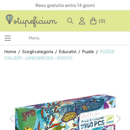
Reso gratuito entro 14 giorni
(0)
Menu
Home
Scegli categoria
Educativi
Puzzle
PUZZLE
GALLERY - LAND AND SEA - 1000 PZ