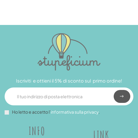
Iscriviti e ottieni il 5% di sconto sul primo ordine!
Ho letto e accetto l’
informativa sulla privacy
.
INFO
LINK