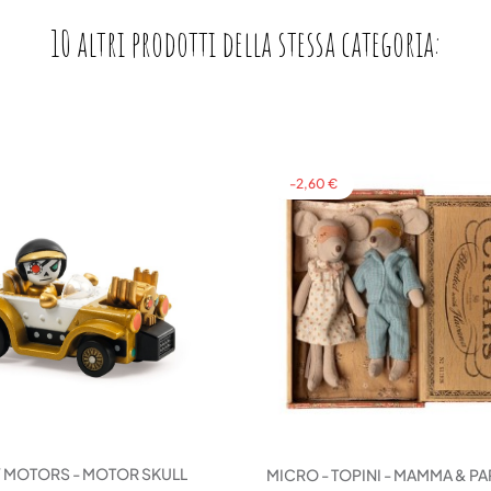
10 altri prodotti della stessa categoria:
-2,60 €
 MOTORS - MOTOR SKULL
MICRO - TOPINI - MAMMA & PAP