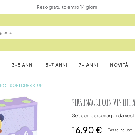
Reso gratuito entro 14 giorni
I
3-5 ANNI
5-7 ANNI
7+ ANNI
NOVITÀ
TRO - SOFT DRESS-UP
PERSONAGGI CON VESTITI A
Set con personaggi da vestir
16,90 €
Tasse incluse