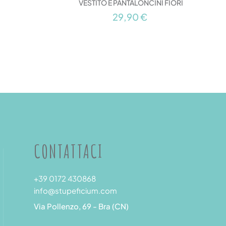
VESTITO E PANTALONCINI FIORI
29,90 €
CONTATTACI
+39 0172 430868
info@stupeficium.com
Via Pollenzo, 69 - Bra (CN)