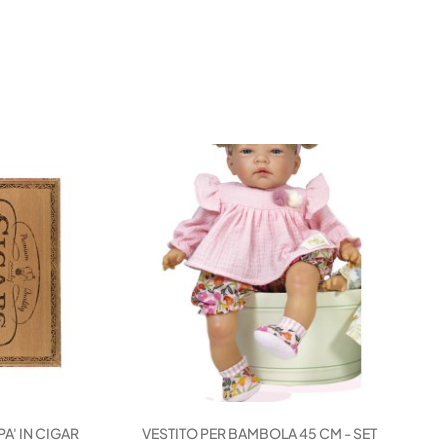
A' IN CIGAR
VESTITO PER BAMBOLA 45 CM - SET