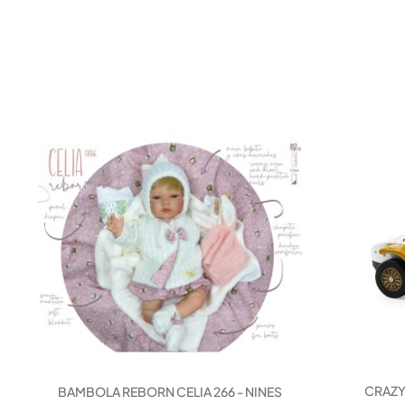
CRAZY
BAMBOLA REBORN CELIA 266 - NINES