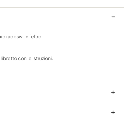
i adesivi in feltro.
ibretto con le istruzioni.