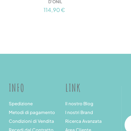
D'ONIL
114,90 €
INFO
LINK
Spedizione
Il nostro Blog
Metodi di pagamento
I nostri Brand
Condizioni di Vendita
Ricerca Avanzata
Recedi dal Contratto
Area Cliente