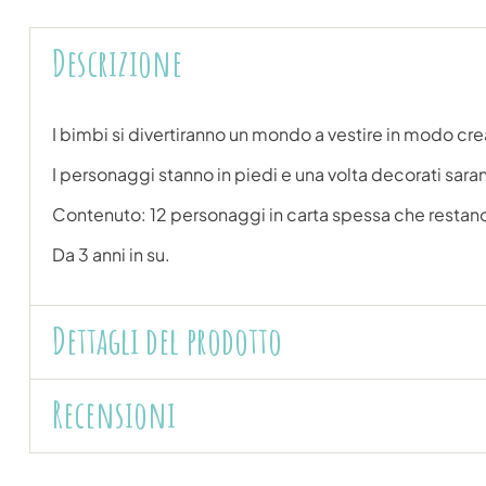
Descrizione
I bimbi si divertiranno un mondo a vestire in modo cre
I personaggi stanno in piedi e una volta decorati saran
Contenuto: 12 personaggi in carta spessa che restano in 
Da 3 anni in su.
Dettagli del prodotto
Recensioni