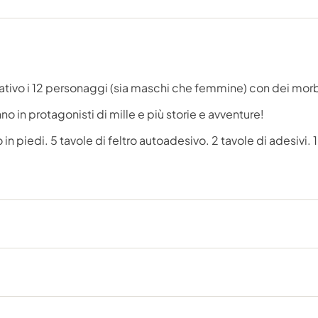
ativo i 12 personaggi (sia maschi che femmine) con dei morbid
no in protagonisti di mille e più storie e avventure!
piedi. 5 tavole di feltro autoadesivo. 2 tavole di adesivi. 1 l