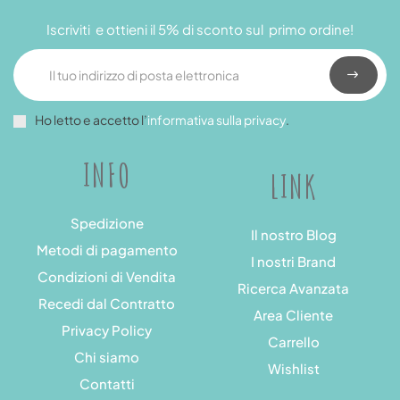
Iscriviti e ottieni il 5% di sconto sul primo ordine!
Ho letto e accetto l’
informativa sulla privacy
.
INFO
LINK
Spedizione
Il nostro Blog
Metodi di pagamento
I nostri Brand
Condizioni di Vendita
Ricerca Avanzata
Recedi dal Contratto
Area Cliente
Privacy Policy
Carrello
Chi siamo
Wishlist
Contatti