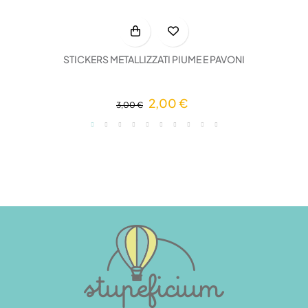
STICKERS METALLIZZATI PIUME E PAVONI
2,00 €
3,00 €