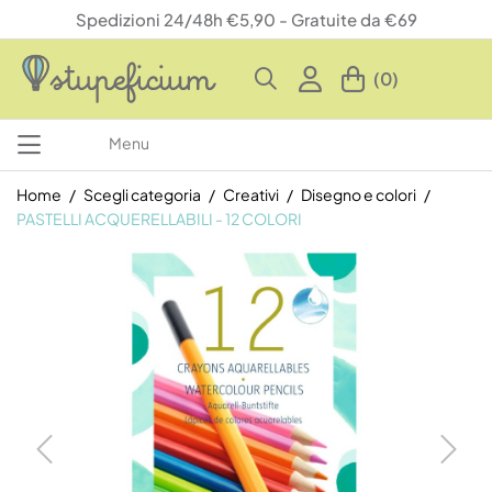
Spedizioni 24/48h €5,90 - Gratuite da €69
(0)
Menu
Home
Scegli categoria
Creativi
Disegno e colori
PASTELLI ACQUERELLABILI - 12 COLORI