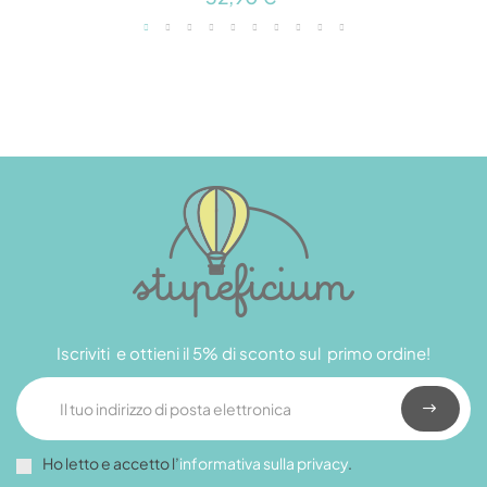
Iscriviti e ottieni il 5% di sconto sul primo ordine!
Ho letto e accetto l’
informativa sulla privacy
.