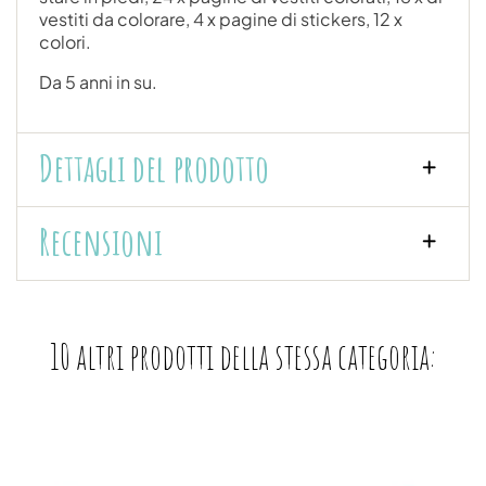
vestiti da colorare, 4 x pagine di stickers, 12 x
colori.
Da 5 anni in su.
Dettagli del prodotto
Recensioni
10 altri prodotti della stessa categoria: