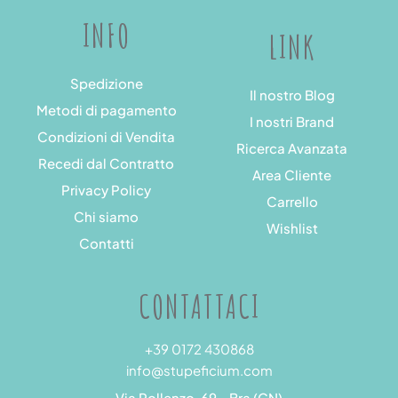
INFO
LINK
Spedizione
Il nostro Blog
Metodi di pagamento
I nostri Brand
Condizioni di Vendita
Ricerca Avanzata
Recedi dal Contratto
Area Cliente
Privacy Policy
Carrello
Chi siamo
Wishlist
Contatti
CONTATTACI
+39 0172 430868
info@stupeficium.com
Via Pollenzo, 69 - Bra (CN)