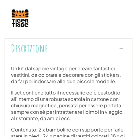
Descrizione
Un kit dal sapore vintage per creare fantastici
vestitini, da colorare e decorare con gli stickers,
da far poi indossare alle due piccole modelle.
Il set contiene tutto il necessario ed è custodito
all'interno di una robusta scatola in cartone con
chiusura magnetica, pensata per essere portata
sempre con sè per intrattenere i bimbi in viaggio,
al ristorante, da amici ecc.
Contenuto: 2 x bamboline con supporto per farle
stare in piedi, 24 x pagine di vestiti colorati, 18 x di