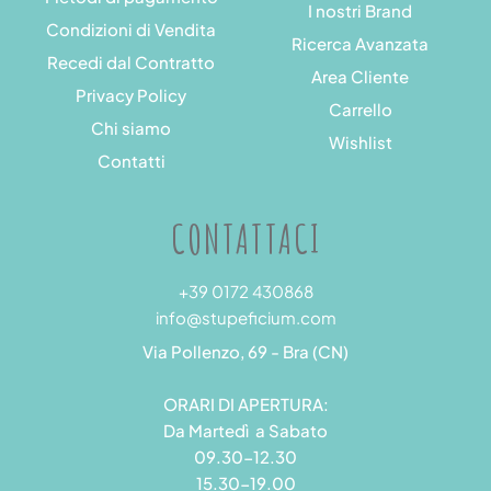
I nostri Brand
Condizioni di Vendita
Ricerca Avanzata
Recedi dal Contratto
Area Cliente
Privacy Policy
Carrello
Chi siamo
Wishlist
Contatti
CONTATTACI
+39 0172 430868
info@stupeficium.com
Via Pollenzo, 69 - Bra (CN)
ORARI DI APERTURA:
Da Martedì a Sabato
09.30-12.30
15.30-19.00