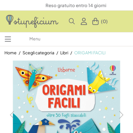
Reso gratuito entro 14 giorni
(0)
Menu
Home
Scegli categoria
Libri
ORIGAMI FACILI