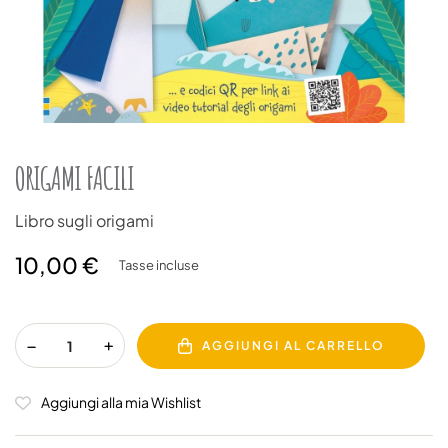
ORIGAMI FACILI
Libro sugli origami
10,00 €
Tasse incluse
AGGIUNGI AL CARRELLO
Aggiungi alla mia Wishlist