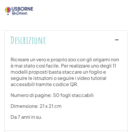
Descrizione
Ricreare un vero e proprio zoo con gli origami non
è mai stato così facile. Per realizzare uno degli 11
modelli proposti basta staccare un foglio e
seguire le istruzioni o seguire i video tutorial
accessibili tramite codice QR.
Numero di pagine: 50 fogli staccabili
Dimensione: 21 x 21 cm
Da 7 anni in su.