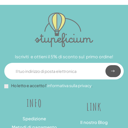
Iscriviti e ottieni il 5% di sconto sul primo ordine!
Ho letto e accetto l’
informativa sulla privacy
.
INFO
LINK
Spedizione
Il nostro Blog
Metodi di pagamento