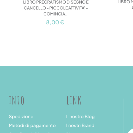
LIBRO 
LIBRO PREGRAFISMO DISEGNO E
CANCELLO - PICCOLE ATTIVITA' -
COMINCIA...
8,00 €
INFO
LINK
Spedizione
Il nostro Blog
Metodi di pagamento
I nostri Brand