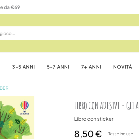
Reso gratuito entro 14 giorni
I
3-5 ANNI
5-7 ANNI
7+ ANNI
NOVITÀ
LBERI
LIBRO CON ADESIVI - GLI A
Libro con sticker
8,50 €
Tasse incluse