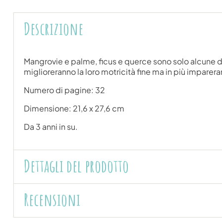
Descrizione
Mangrovie e palme, ficus e querce sono solo alcune del
miglioreranno la loro motricità fine ma in più impareran
Numero di pagine: 32
Dimensione: 21,6 x 27,6 cm
Da 3 anni in su.
Dettagli del prodotto
Recensioni