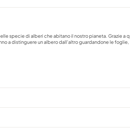
le specie di alberi che abitano il nostro pianeta. Grazie a qu
no a distinguere un albero dall'altro guardandone le foglie, i 