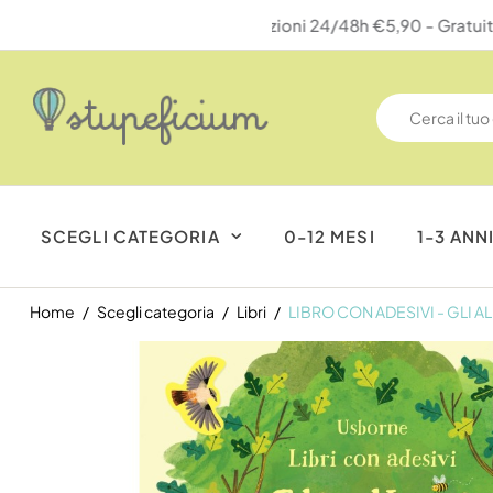
SCEGLI CATEGORIA
0-12 MESI
1-3 ANN
Home
Scegli categoria
Libri
LIBRO CON ADESIVI - GLI A