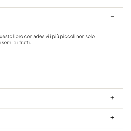
esto libro con adesivi i più piccoli non solo
semi e i frutti.