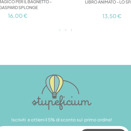
MAGICO PER IL BAGNETTO -
LIBRO ANIMATO - LO S
GASPARD SPLONGE
16,00 €
13,50 €
Iscriviti e ottieni il 5% di sconto sul primo ordine!