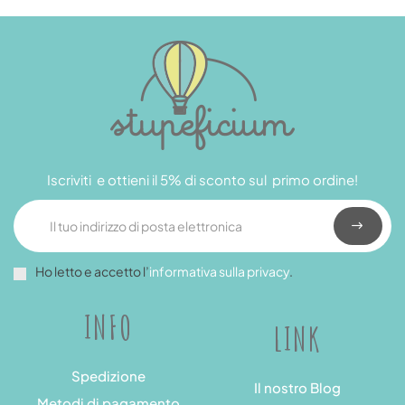
Iscriviti e ottieni il 5% di sconto sul primo ordine!
Ho letto e accetto l’
informativa sulla privacy
.
INFO
LINK
Spedizione
Il nostro Blog
Metodi di pagamento