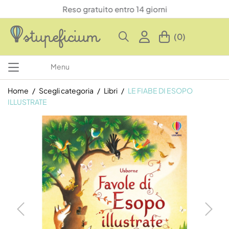
Reso gratuito entro 14 giorni
(0)
Menu
Home
Scegli categoria
Libri
LE FIABE DI ESOPO
ILLUSTRATE