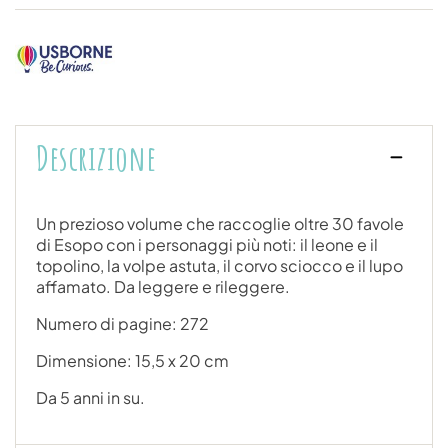
Descrizione
Un prezioso volume che raccoglie oltre 30 favole
di Esopo con i personaggi più noti: il leone e il
topolino, la volpe astuta, il corvo sciocco e il lupo
affamato. Da leggere e rileggere.
Numero di pagine: 272
Dimensione: 15,5 x 20 cm
Da 5 anni in su.