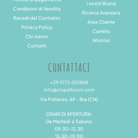
I nostri Brand
Condizioni di Vendita
Ricerca Avanzata
Recedi dal Contratto
Area Cliente
Privacy Policy
Carrello
Chi siamo
Wishlist
Contatti
CONTATTACI
+39 0172 430868
info@stupeficium.com
Via Pollenzo, 69 - Bra (CN)
ORARI DI APERTURA:
Da Martedì a Sabato
09.30-12.30
15.30-19.00