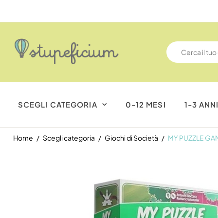
SCEGLI CATEGORIA
0-12 MESI
1-3 ANN
Home
Scegli categoria
Giochi di Società
MY PUZZLE GAM