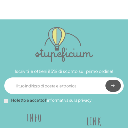
Iscriviti e ottieni il 5% di sconto sul primo ordine!
Ho letto e accetto l’
informativa sulla privacy
.
INFO
LINK