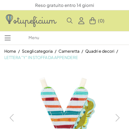
Reso gratuito entro 14 giorni
(0)
Menu
Home
Scegli categoria
Cameretta
Quadri e decori
LETTERA "Y" IN STOFFA DA APPENDERE