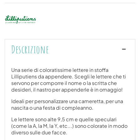
Descrizione
Una serie di coloratissime lettere in stoffa
Lilliputiens da appendere. Scegli le lettere che ti
servono per comporre il nome o la scritta che
desideri, il nastro per appenderle è in omaggio!
Ideali per personalizzare una cameretta, per una
nascita o una festa di compleanno.
Le lettere sono alte 9,5 cm e quelle speculari
(come la A, la M, la Y, etc...) sono colorate in modo
diverso sulle due facce.