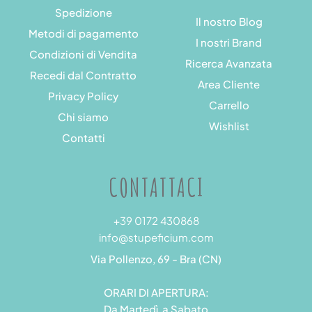
Spedizione
Il nostro Blog
Metodi di pagamento
I nostri Brand
Condizioni di Vendita
Ricerca Avanzata
Recedi dal Contratto
Area Cliente
Privacy Policy
Carrello
Chi siamo
Wishlist
Contatti
CONTATTACI
+39 0172 430868
info@stupeficium.com
Via Pollenzo, 69 - Bra (CN)
ORARI DI APERTURA:
Da Martedì a Sabato