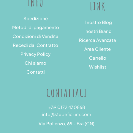
INFO
LINK
Spedizione
Il nostro Blog
Metodi di pagamento
I nostri Brand
Condizioni di Vendita
Ricerca Avanzata
Recedi dal Contratto
Area Cliente
Privacy Policy
Carrello
Chi siamo
Wishlist
Contatti
CONTATTACI
+39 0172 430868
info@stupeficium.com
Via Pollenzo, 69 - Bra (CN)