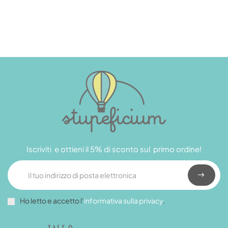
Iscriviti e ottieni il 5% di sconto sul primo ordine!
Ho letto e accetto l’
informativa sulla privacy
.