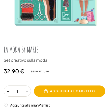
LA MODA BY MARIE
Set creativo sulla moda
32,90 €
Tasse incluse
AGGIUNGI AL CARRELLO
Aggiungi alla mia Wishlist