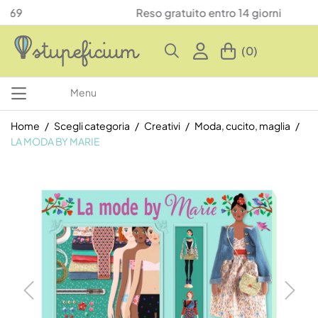
Reso gratuito entro 14 giorni
(0)
Menu
Home
Scegli categoria
Creativi
Moda, cucito, maglia
LA MODA BY MARIE