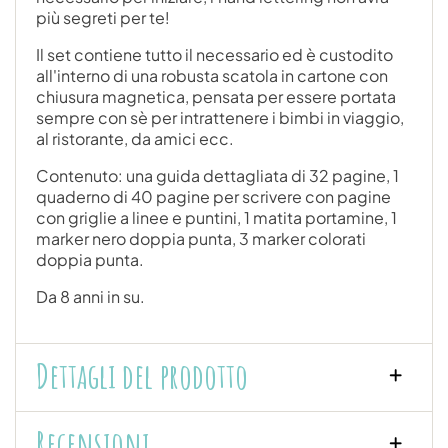
più segreti per te!
Il set contiene tutto il necessario ed è custodito
all'interno di una robusta scatola in cartone con
chiusura magnetica, pensata per essere portata
sempre con sè per intrattenere i bimbi in viaggio,
al ristorante, da amici ecc.
Contenuto: una guida dettagliata di 32 pagine, 1
quaderno di 40 pagine per scrivere con pagine
con griglie a linee e puntini, 1 matita portamine, 1
marker nero doppia punta, 3 marker colorati
doppia punta.
Da 8 anni in su.
Dettagli del prodotto
Recensioni