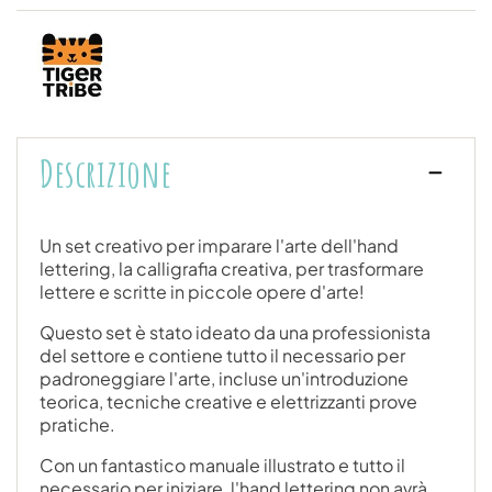
Descrizione
Un set creativo per imparare l'arte dell'hand
lettering, la calligrafia creativa, per trasformare
lettere e scritte in piccole opere d'arte!
Questo set è stato ideato da una professionista
del settore e contiene tutto il necessario per
padroneggiare l'arte, incluse un'introduzione
teorica, tecniche creative e elettrizzanti prove
pratiche.
Con un fantastico manuale illustrato e tutto il
necessario per iniziare, l'hand lettering non avrà