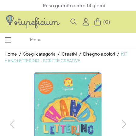
Reso gratuito entro 14 giorni
(0)
Menu
Home
Scegli categoria
Creativi
Disegno e colori
KIT
HAND LETTERING - SCRITTE CREATIVE