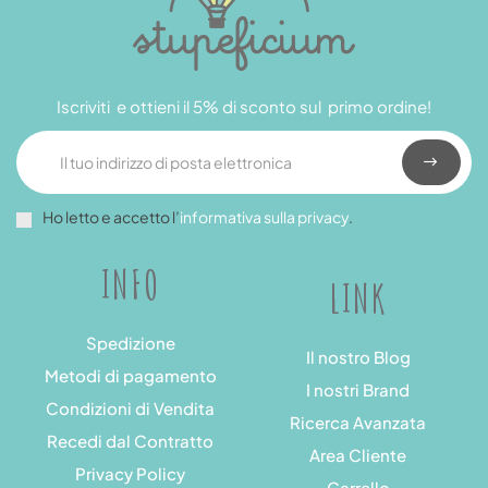
Iscriviti e ottieni il 5% di sconto sul primo ordine!
Ho letto e accetto l’
informativa sulla privacy
.
INFO
LINK
Spedizione
Il nostro Blog
Metodi di pagamento
I nostri Brand
Condizioni di Vendita
Ricerca Avanzata
Recedi dal Contratto
Area Cliente
Privacy Policy
Carrello