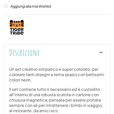
Aggiungi alla mia Wishlist
Descrizione
Un set creativo simpatico e super colorato, per
colorare tanti disegni a tema spazio con bellissimi
colori neon.
Il set contiene tutto il necessario ed è custodito
all'interno di una robusta scatola in cartone con
chiusura magnetica, pensata per essere portata
sempre con sè per intrattenere i bimbi in viaggio,
al ristorante, da amici ecc.