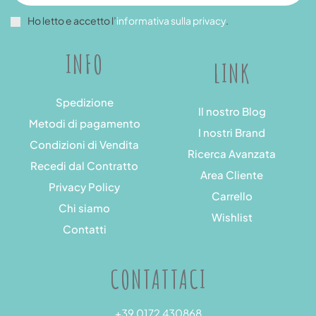
Ho letto e accetto l’
informativa sulla privacy
.
INFO
LINK
Spedizione
Il nostro Blog
Metodi di pagamento
I nostri Brand
Condizioni di Vendita
Ricerca Avanzata
Recedi dal Contratto
Area Cliente
Privacy Policy
Carrello
Chi siamo
Wishlist
Contatti
CONTATTACI
+39 0172 430868