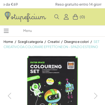
Reso gratuito entro 14 giorni
(0)
Menu
Home
Scegli categoria
Creativi
Disegno e colori
SET
CREATIVO DA COLORARE EFFETTO NEON - SPAZIO ESTERNO