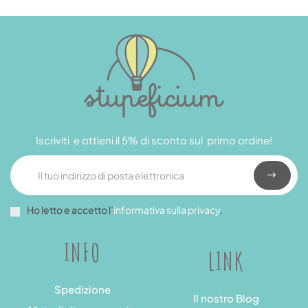
Iscriviti e ottieni il 5% di sconto sul primo ordine!
Ho letto e accetto l’
informativa sulla privacy
.
INFO
LINK
Spedizione
Il nostro Blog