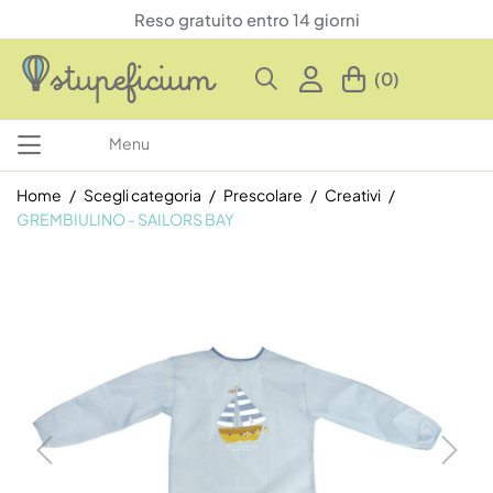
Reso gratuito entro 14 giorni
(0)
Menu
Home
Scegli categoria
Prescolare
Creativi
GREMBIULINO - SAILORS BAY