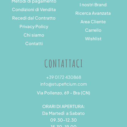
Metodi di pagamento
I nostri Brand
Condizioni di Vendita
Ricerca Avanzata
Recedi dal Contratto
Area Cliente
Privacy Policy
Carrello
Chi siamo
Wishlist
Contatti
CONTATTACI
+39 0172 430868
info@stupeficium.com
Via Pollenzo, 69 - Bra (CN)
ORARI DI APERTURA:
Da Martedì a Sabato
09.30-12.30
15.30-19.00