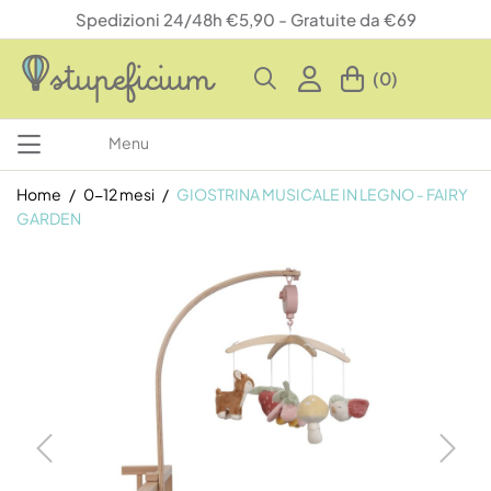
Spedizioni 24/48h €5,90 - Gratuite da €69
(0)
Menu
Home
0-12 mesi
GIOSTRINA MUSICALE IN LEGNO - FAIRY
GARDEN