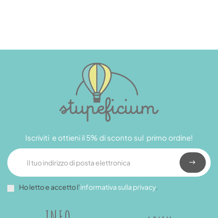
Iscriviti e ottieni il 5% di sconto sul primo ordine!
Ho letto e accetto l’
informativa sulla privacy
.
INFO