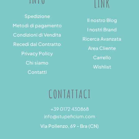
LINK
Spedizione
Il nostro Blog
Metodi di pagamento
I nostri Brand
Condizioni di Vendita
Ricerca Avanzata
Recedi dal Contratto
Area Cliente
Privacy Policy
Carrello
Chi siamo
Wishlist
Contatti
CONTATTACI
+39 0172 430868
info@stupeficium.com
Via Pollenzo, 69 - Bra (CN)