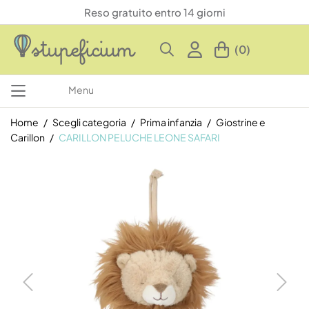
Reso gratuito entro 14 giorni
(0)
Menu
Home
Scegli categoria
Prima infanzia
Giostrine e
Carillon
CARILLON PELUCHE LEONE SAFARI