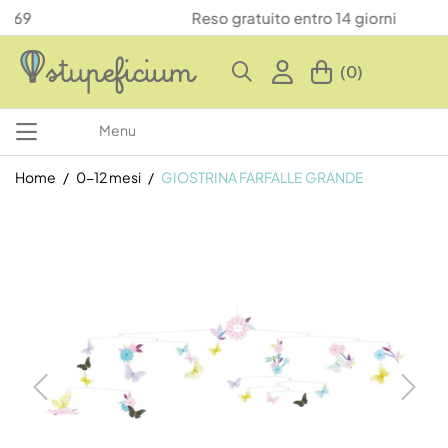
Reso gratuito entro 14 giorni
(0)
Menu
Home
0-12 mesi
GIOSTRINA FARFALLE GRANDE