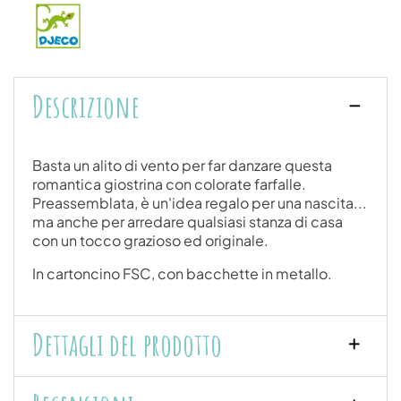
Descrizione
Basta un alito di vento per far danzare questa
romantica giostrina con colorate farfalle.
Preassemblata, è un'idea regalo per una nascita...
ma anche per arredare qualsiasi stanza di casa
con un tocco grazioso ed originale.
In cartoncino FSC, con bacchette in metallo.
Dettagli del prodotto