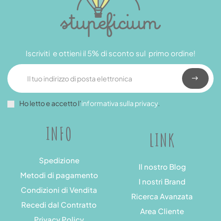
Iscriviti e ottieni il 5% di sconto sul primo ordine!
Ho letto e accetto l’
informativa sulla privacy
.
INFO
LINK
Spedizione
Il nostro Blog
Metodi di pagamento
I nostri Brand
Condizioni di Vendita
Ricerca Avanzata
Recedi dal Contratto
Area Cliente
Privacy Policy