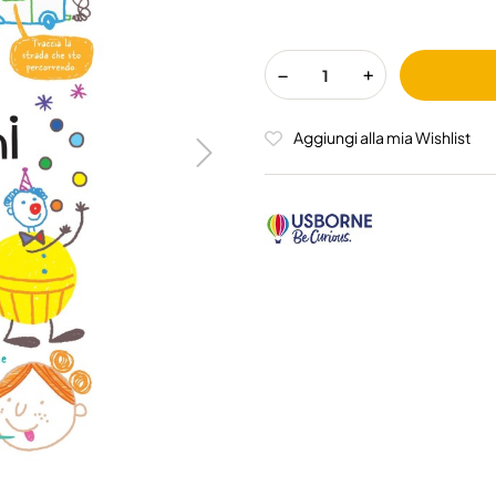
Aggiungi alla mia Wishlist