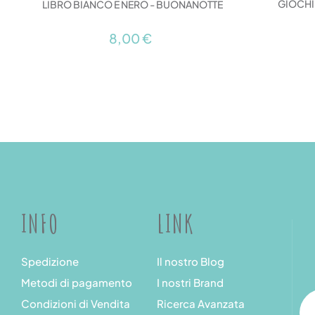
GIOCHI 
LIBRO BIANCO E NERO - BUONANOTTE
8,00 €
INFO
LINK
Spedizione
Il nostro Blog
Metodi di pagamento
I nostri Brand
Condizioni di Vendita
Ricerca Avanzata