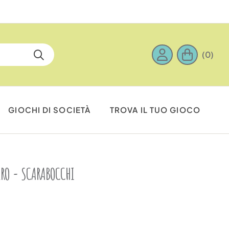
(0)
GIOCHI DI SOCIETÀ
TROVA IL TUO GIOCO
BERO - SCARABOCCHI