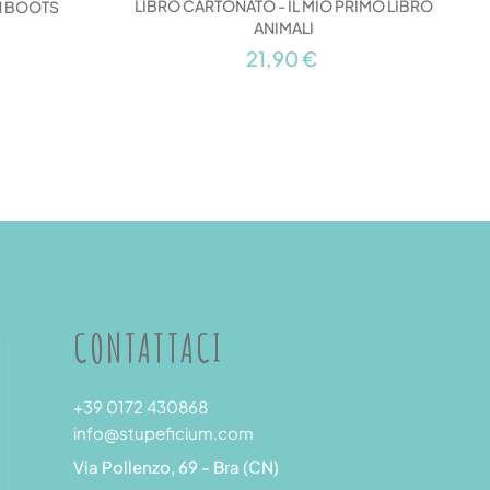
LIBRO CARTONATO - IL MIO PRIMO LIBRO
IN BOOTS
ANIMALI
21,90 €
CONTATTACI
+39 0172 430868
info@stupeficium.com
Via Pollenzo, 69 - Bra (CN)