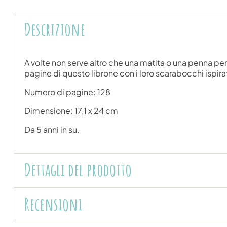
Descrizione
A volte non serve altro che una matita o una penna per s
pagine di questo librone con i loro scarabocchi ispirati
Numero di pagine: 128
Dimensione: 17,1 x 24 cm
Da 5 anni in su.
Dettagli del prodotto
Recensioni