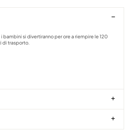
 i bambini si divertiranno per ore a riempire le 120
i di trasporto.