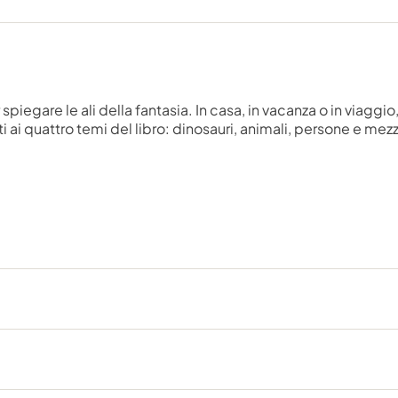
piegare le ali della fantasia. In casa, in vacanza o in viaggio,
 ai quattro temi del libro: dinosauri, animali, persone e mezz