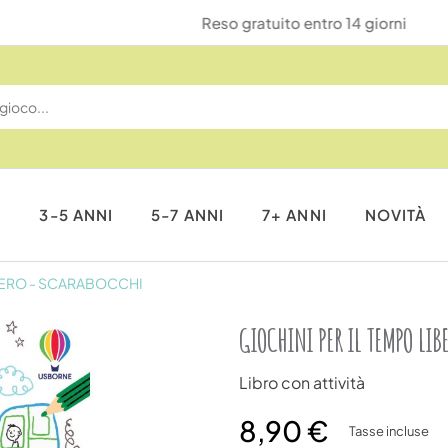
Reso gratuito entro 14 giorni
I
3-5 ANNI
5-7 ANNI
7+ ANNI
NOVITÀ
IBERO - SCARABOCCHI
GIOCHINI PER IL TEMPO LI
Libro con attività
8,90 €
Tasse incluse