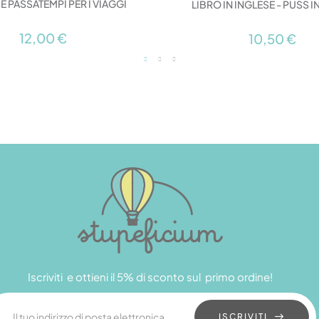
E PASSATEMPI PER I VIAGGI
LIBRO IN INGLESE - PUSS 
12,00 €
10,50 €
Iscriviti e ottieni il 5% di sconto sul primo ordine!
ISCRIVITI