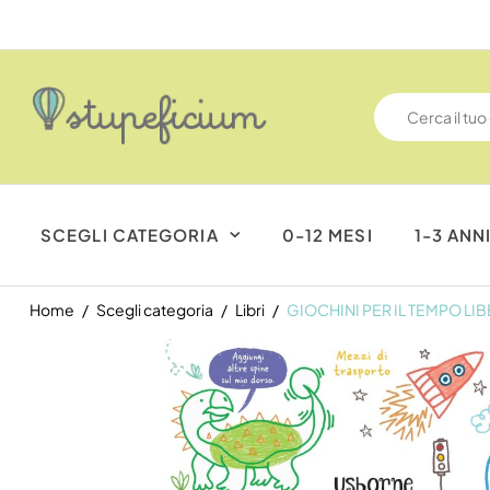
SCEGLI CATEGORIA
0-12 MESI
1-3 ANN
Home
Scegli categoria
Libri
GIOCHINI PER IL TEMPO L