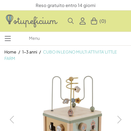
Reso gratuito entro 14 giorni
(0)
Menu
Home
1-3 anni
CUBO IN LEGNO MULTI ATTIVITA' LITTLE
FARM