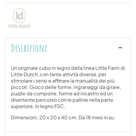
Descrizione
Un originale cubo in legno della linea Little Farm di
Little Dutch, con tante attività diverse, per
stimolare i sensi e affinare la manualità dei più
piccoli. Gioco delle forme, ingranaggi da girare,
puzzle da comporre, forme ad incastro ed un
divertente percorso con le palline nella parte
superiore. In legno FSC.
Dimensioni: 20 x 20 x 40 cm. Da 18 mesi in su.