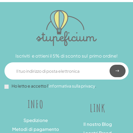
Iscriviti e ottieni il 5% di sconto sul primo ordine!
Ho letto e accetto l’
informativa sulla privacy
.
INFO
LINK
Spedizione
Il nostro Blog
Metodi di pagamento
I nostri Brand