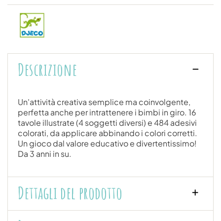
Descrizione
Un'attività creativa semplice ma coinvolgente,
perfetta anche per intrattenere i bimbi in giro. 16
tavole illustrate (4 soggetti diversi) e 484 adesivi
colorati, da applicare abbinando i colori corretti.
Un gioco dal valore educativo e divertentissimo!
Da 3 anni in su.
Dettagli del prodotto