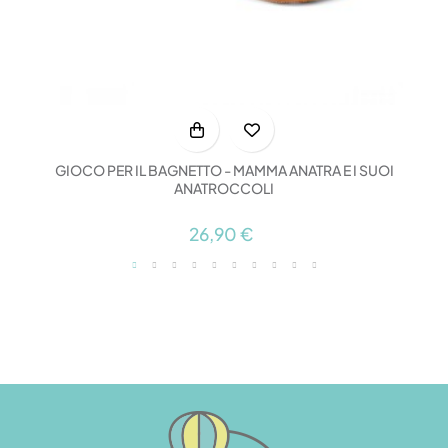
GIOCO PER IL BAGNETTO - MAMMA ANATRA E I SUOI
ANATROCCOLI
26,90 €