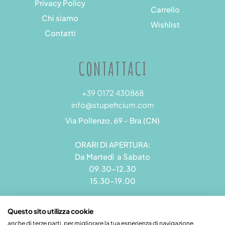
Privacy Policy
Carrello
Chi siamo
Wishlist
Contatti
CONTATTACI
+39 0172 430868
info@stupeficium.com
Via Pollenzo, 69 - Bra (CN)
ORARI DI APERTURA:
Da Martedì a Sabato
09.30-12.30
15.30-19.00
Questo sito utilizza cookie
anche di terze parti, per migliorare la tua esperienza di navigazione.