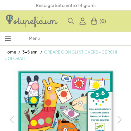
Reso gratuito entro 14 giorni
(0)
Menu
Home
3-5 anni
CREARE CON GLI STICKERS - CERCHI
COLORATI