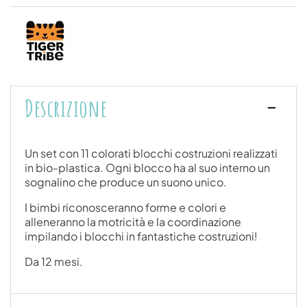
Descrizione
Un set con 11 colorati blocchi costruzioni realizzati
in bio-plastica. Ogni blocco ha al suo interno un
sognalino che produce un suono unico.
I bimbi riconosceranno forme e colori e
alleneranno la motricità e la coordinazione
impilando i blocchi in fantastiche costruzioni!
Da 12 mesi.