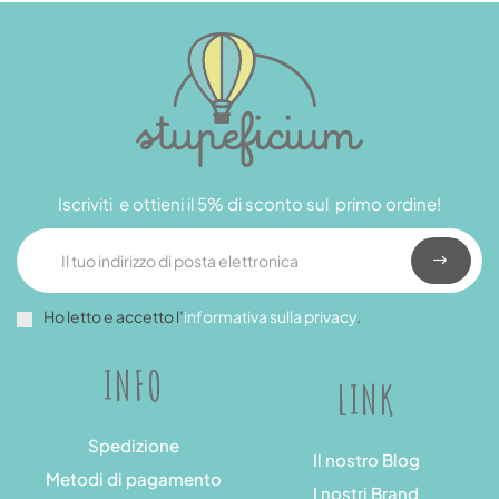
Iscriviti e ottieni il 5% di sconto sul primo ordine!
Ho letto e accetto l’
informativa sulla privacy
.
INFO
LINK
Spedizione
Il nostro Blog
Metodi di pagamento
I nostri Brand