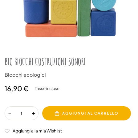
BIO BLOCCHI COSTRUZIONI SONORI
Blocchi ecologici
16,90 €
Tasse incluse
AGGIUNGI AL CARRELLO
Aggiungi alla mia Wishlist