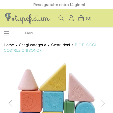
Reso gratuito entro 14 giorni
(0)
Menu
Home
Scegli categoria
Costruzioni
BIO BLOCCHI
COSTRUZIONI SONORI