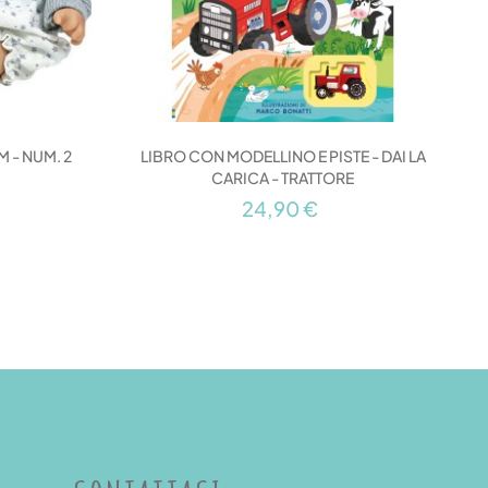
 - NUM. 2
LIBRO CON MODELLINO E PISTE - DAI LA
CARICA - TRATTORE
24,90 €