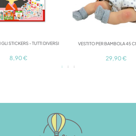
GLI STICKERS - TUTTI DIVERSI
VESTITO PER BAMBOLA 45 CM
8,90 €
29,90 €