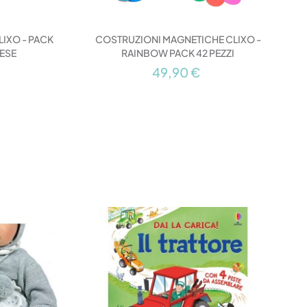
IXO - PACK
COSTRUZIONI MAGNETICHE CLIXO -
HESE
RAINBOW PACK 42 PEZZI
49,90 €