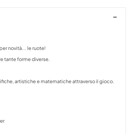
per novità... le ruote!
are tante forme diverse.
ntifiche, artistiche e matematiche attraverso il gioco.
ner