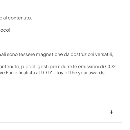
to al contenuto.
ioco!
ali sono tessere magnetiche da costruzioni versatili,
!
contenuto, piccoli gesti per ridurre le emissioni di CO2
ive Fun e finalista al TOTY - toy of the year awards