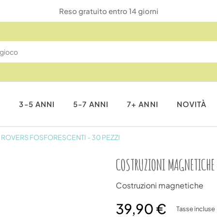
Reso gratuito entro 14 giorni
I
3-5 ANNI
5-7 ANNI
7+ ANNI
NOVITÀ
 ROVERS FOSFORESCENTI - 30 PEZZI
COSTRUZIONI MAGNETICHE C
Costruzioni magnetiche
39,90 €
Tasse incluse