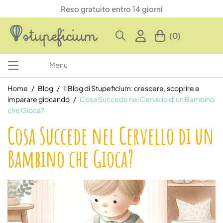
Reso gratuito entro 14 giorni
(0)
Menu
Home
Blog
Il Blog di Stupeficium: crescere, scoprire e
imparare giocando
Cosa Succede nel Cervello di un Bambino
che Gioca?
Cosa Succede nel Cervello di un
Bambino che Gioca?