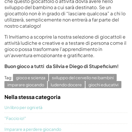
che questo giocattolo o attività dovrà avere nello
sviluppo del bambino a cui sarà destinato. Se un
giocattolo non è in grado di “lasciare qualcosa” a chi lo
utilizzerà, semplicemente non entrerà a far parte del
nostro catalogo!
Ti Invitiamo a scoprire la nostra selezione di giocattoli e
attività ludiche e creative e a testare di persona come il
gioco possa trasformare l'apprendimento in
un'avventura emozionante e gratificante.
Buon gioco a tutti da Silvia e Diego di Stupeficium!
Tag:
gioco e scienza
sviluppo del cervello nei bambini
imparare giocando
ludendo docere
giochi educativi
Nella stessa categoria
Un libro per ogni età
"Faccio io!"
Imparare a perdere giocando