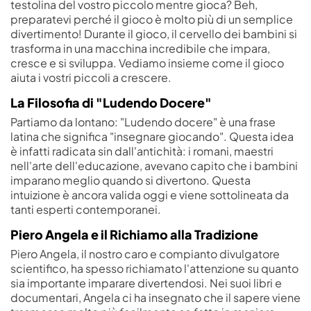
testolina del vostro piccolo mentre gioca? Beh,
preparatevi perché il gioco è molto più di un semplice
divertimento! Durante il gioco, il cervello dei bambini si
trasforma in una macchina incredibile che impara,
cresce e si sviluppa. Vediamo insieme come il gioco
aiuta i vostri piccoli a crescere.
La Filosofia di "Ludendo Docere"
Partiamo da lontano: "Ludendo docere" è una frase
latina che significa "insegnare giocando". Questa idea
è infatti radicata sin dall'antichità: i romani, maestri
nell'arte dell'educazione, avevano capito che i bambini
imparano meglio quando si divertono. Questa
intuizione è ancora valida oggi e viene sottolineata da
tanti esperti contemporanei.
Piero Angela e il Richiamo alla Tradizione
Piero Angela, il nostro caro e compianto divulgatore
scientifico, ha spesso richiamato l'attenzione su quanto
sia importante imparare divertendosi. Nei suoi libri e
documentari, Angela ci ha insegnato che il sapere viene