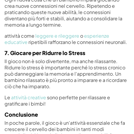
crea nuove connessioni nel cervello. Ripetendo e
praticando queste nuove abilità, le connessioni
diventano più forti e stabili, aiutando a consolidare la
memoria a lungo termine.
attività come
leggere e rileggere
o
esperienze
educative
ripetibili rafforzano le connessioni neuronali.
7. Giocare per Ridurre lo Stress
Il gioco non è solo divertente, ma anche rilassante.
Ridurre lo stress è importante perché lo stress cronico
può danneggiare la memoria e l'apprendimento. Un
bambino rilassato è più pronto a imparare e a ricordare
ciò che ha imparato.
Le
attività creative
sono perfette per rilassare e
gratificare i bimbi!
Conclusione
In poche parole, il gioco è un'attività essenziale che fa
crescere il cervello dei bambini in tanti modi