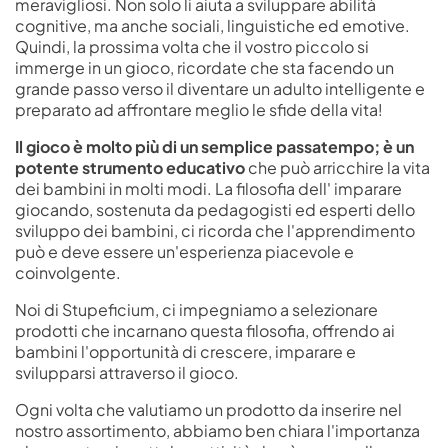
meravigliosi. Non solo li aiuta a sviluppare abilità
cognitive, ma anche sociali, linguistiche ed emotive.
Quindi, la prossima volta che il vostro piccolo si
immerge in un gioco, ricordate che sta facendo un
grande passo verso il diventare un adulto intelligente e
preparato ad affrontare meglio le sfide della vita!
Il gioco è molto più di un semplice passatempo; è un
potente strumento educativo
che può arricchire la vita
dei bambini in molti modi. La filosofia dell' imparare
giocando, sostenuta da pedagogisti ed esperti dello
sviluppo dei bambini, ci ricorda che l'apprendimento
può e deve essere un'esperienza piacevole e
coinvolgente.
Noi di Stupeficium, ci impegniamo a selezionare
prodotti che incarnano questa filosofia, offrendo ai
bambini l'opportunità di crescere, imparare e
svilupparsi attraverso il gioco.
Ogni volta che valutiamo un prodotto da inserire nel
nostro assortimento, abbiamo ben chiara l'importanza