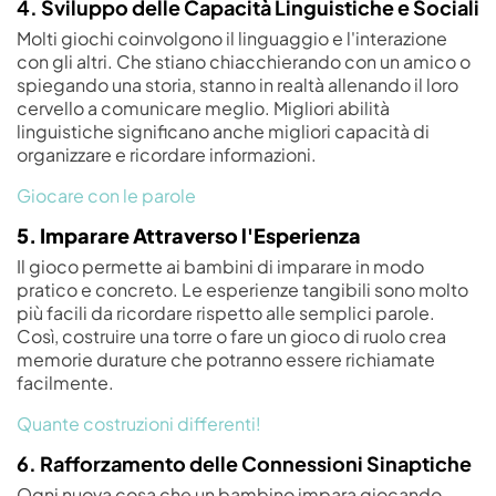
4. Sviluppo delle Capacità Linguistiche e Sociali
Molti giochi coinvolgono il linguaggio e l'interazione
con gli altri. Che stiano chiacchierando con un amico o
spiegando una storia, stanno in realtà allenando il loro
cervello a comunicare meglio. Migliori abilità
linguistiche significano anche migliori capacità di
organizzare e ricordare informazioni.
Giocare con le parole
5. Imparare Attraverso l'Esperienza
Il gioco permette ai bambini di imparare in modo
pratico e concreto. Le esperienze tangibili sono molto
più facili da ricordare rispetto alle semplici parole.
Così, costruire una torre o fare un gioco di ruolo crea
memorie durature che potranno essere richiamate
facilmente.
Quante costruzioni differenti!
6. Rafforzamento delle Connessioni Sinaptiche
Ogni nuova cosa che un bambino impara giocando