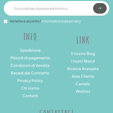
Ho letto e accetto l’
informativa sulla privacy
.
INFO
LINK
Spedizione
Il nostro Blog
Metodi di pagamento
I nostri Brand
Condizioni di Vendita
Ricerca Avanzata
Recedi dal Contratto
Area Cliente
Privacy Policy
Carrello
Chi siamo
Wishlist
Contatti