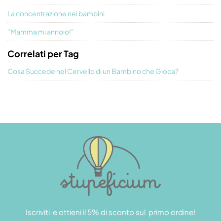
La concentrazione nei bambini
"Mamma mi annoio!"
Correlati per Tag
Cosa Succede nel Cervello di un Bambino che Gioca?
Iscriviti e ottieni il 5% di sconto sul primo ordine!