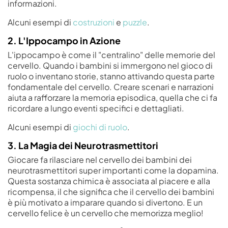
informazioni.
Alcuni esempi di
costruzioni
e
puzzle
.
2. L'Ippocampo in Azione
L'ippocampo è come il "centralino" delle memorie del
cervello. Quando i bambini si immergono nel gioco di
ruolo o inventano storie, stanno attivando questa parte
fondamentale del cervello. Creare scenari e narrazioni
aiuta a rafforzare la memoria episodica, quella che ci fa
ricordare a lungo eventi specifici e dettagliati.
Alcuni esempi di
giochi di ruolo
.
3. La Magia dei Neurotrasmettitori
Giocare fa rilasciare nel cervello dei bambini dei
neurotrasmettitori super importanti come la dopamina.
Questa sostanza chimica è associata al piacere e alla
ricompensa, il che significa che il cervello dei bambini
è più motivato a imparare quando si divertono. E un
cervello felice è un cervello che memorizza meglio!