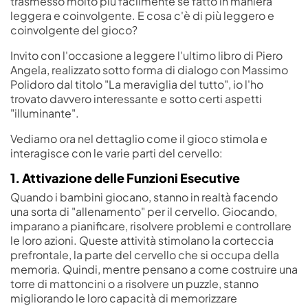
trasmesso molto più facilmente se fatto in maniera
leggera e coinvolgente. E cosa c'è di più leggero e
coinvolgente del gioco?
Invito con l'occasione a leggere l'ultimo libro di Piero
Angela, realizzato sotto forma di dialogo con Massimo
Polidoro dal titolo "La meraviglia del tutto", io l'ho
trovato davvero interessante e sotto certi aspetti
"illuminante".
Vediamo ora nel dettaglio come il gioco stimola e
interagisce con le varie parti del cervello:
1. Attivazione delle Funzioni Esecutive
Quando i bambini giocano, stanno in realtà facendo
una sorta di "allenamento" per il cervello. Giocando,
imparano a pianificare, risolvere problemi e controllare
le loro azioni. Queste attività stimolano la corteccia
prefrontale, la parte del cervello che si occupa della
memoria. Quindi, mentre pensano a come costruire una
torre di mattoncini o a risolvere un puzzle, stanno
migliorando le loro capacità di memorizzare