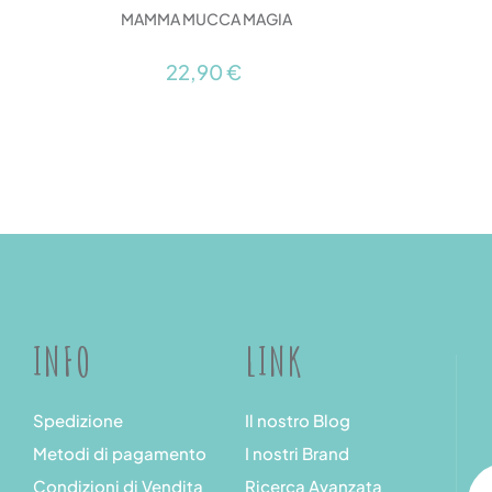
MAMMA MUCCA MAGIA
22,90 €
INFO
LINK
Spedizione
Il nostro Blog
Metodi di pagamento
I nostri Brand
Condizioni di Vendita
Ricerca Avanzata