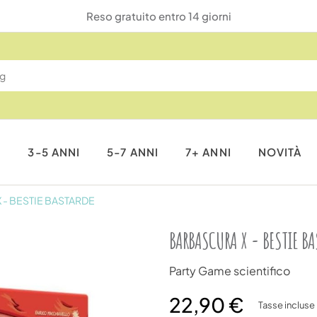
Reso gratuito entro 14 giorni
I
3-5 ANNI
5-7 ANNI
7+ ANNI
NOVITÀ
- BESTIE BASTARDE
BARBASCURA X - BESTIE BA
Party Game scientifico
22,90 €
Tasse incluse