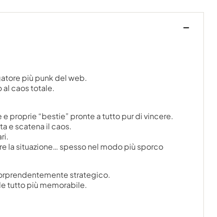
gatore più punk del web.
 al caos totale.
 e proprie “bestie” pronte a tutto pur di vincere.
a e scatena il caos.
ri.
tare la situazione… spesso nel modo più sporco
 sorprendentemente strategico.
nde tutto più memorabile.