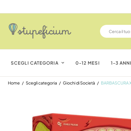
SCEGLI CATEGORIA
0-12 MESI
1-3 ANN
Home
Scegli categoria
Giochi di Società
BARBASCURA X 