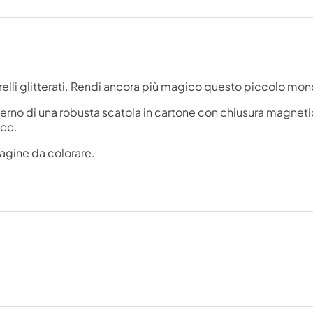
arelli glitterati. Rendi ancora più magico questo piccolo mon
'interno di una robusta scatola in cartone con chiusura magn
ecc.
pagine da colorare.