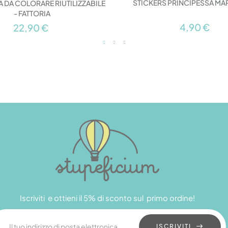
STICKERS PRINCIPESSA MA
A DA COLORARE RIUTILIZZABILE
- FATTORIA
4,90 €
22,90 €
Iscriviti e ottieni il 5% di sconto sul primo ordine!
ISCRIVITI