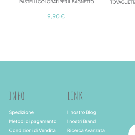
PASTELLI COLORATI PER IL BAGNETTO
TOVAGLIETT
9,90 €
INFO
LINK
Spedizione
Il nostro Blog
Metodi di pagamento
I nostri Brand
Condizioni di Vendita
Ricerca Avanzata