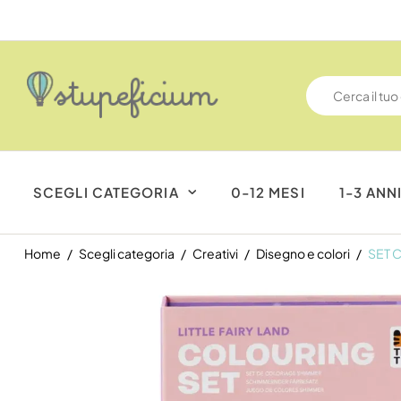
SCEGLI CATEGORIA
0-12 MESI
1-3 ANN
Home
Scegli categoria
Creativi
Disegno e colori
SET 