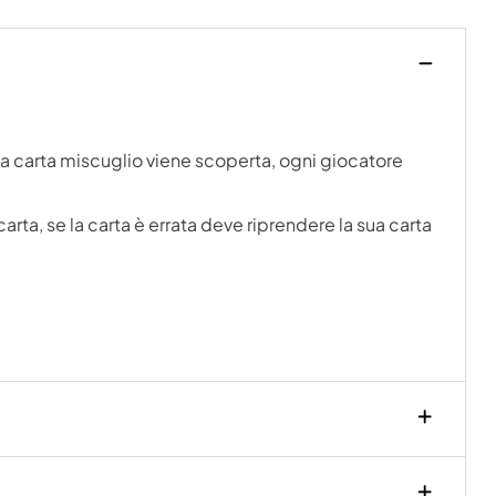
ima carta miscuglio viene scoperta, ogni giocatore
rta, se la carta è errata deve riprendere la sua carta