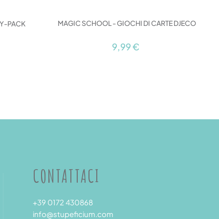
MAGIC SCHOOL - GIOCHI DI CARTE DJECO
TY-PACK
9,99 €
CONTATTACI
+39 0172 430868
info@stupeficium.com