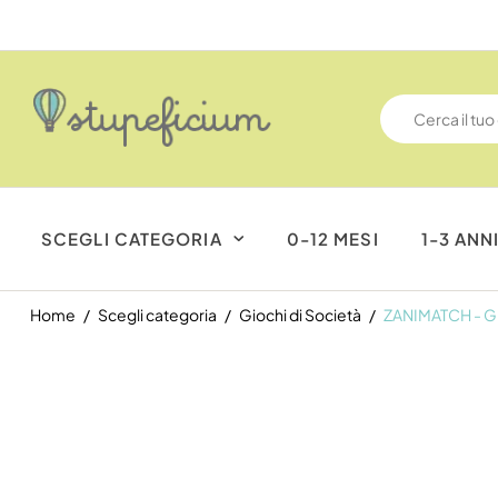
SCEGLI CATEGORIA
0-12 MESI
1-3 ANN
Home
Scegli categoria
Giochi di Società
ZANIMATCH - G