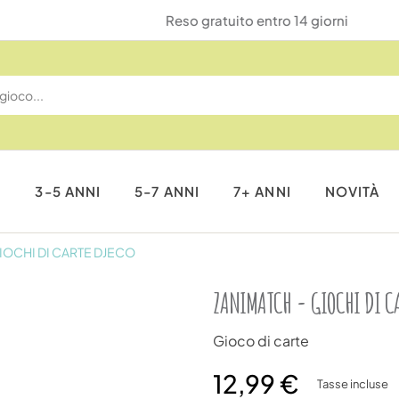
Reso gratuito entro 14 giorni
I
3-5 ANNI
5-7 ANNI
7+ ANNI
NOVITÀ
IOCHI DI CARTE DJECO
ZANIMATCH - GIOCHI DI C
Gioco di carte
12,99 €
Tasse incluse