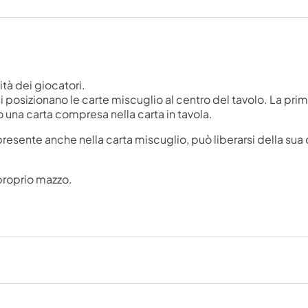
ità dei giocatori.
i posizionano le carte miscuglio al centro del tavolo. La pr
no una carta compresa nella carta in tavola.
esente anche nella carta miscuglio, può liberarsi della sua ca
proprio mazzo.