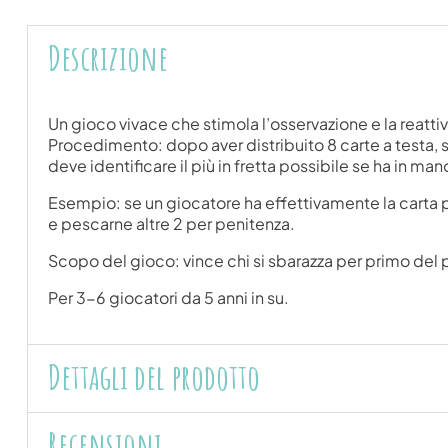
Descrizione
Un gioco vivace che stimola l’osservazione e la reattiv
Procedimento: dopo aver distribuito 8 carte a testa, s
deve identificare il più in fretta possibile se ha in ma
Esempio: se un giocatore ha effettivamente la carta pr
e pescarne altre 2 per penitenza.
Scopo del gioco: vince chi si sbarazza per primo del 
Per 3-6 giocatori da 5 anni in su.
Dettagli del prodotto
Recensioni