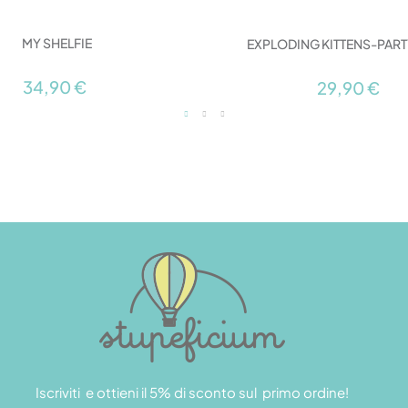
MY SHELFIE
EXPLODING KITTENS-PAR
34,90 €
29,90 €
Iscriviti e ottieni il 5% di sconto sul primo ordine!