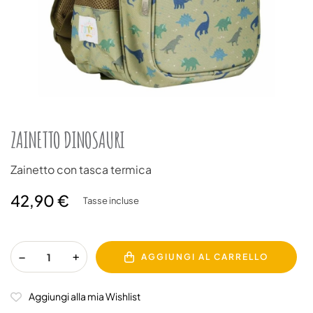
ZAINETTO DINOSAURI
Zainetto con tasca termica
42,90 €
Tasse incluse
AGGIUNGI AL CARRELLO
Aggiungi alla mia Wishlist