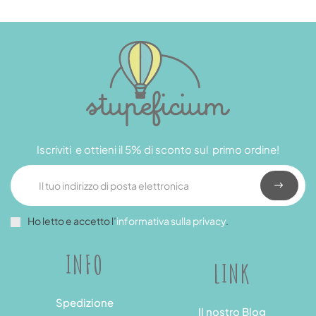
Iscriviti e ottieni il 5% di sconto sul primo ordine!
Ho letto e accetto l’
informativa sulla privacy
.
INFO
LINK
Spedizione
Il nostro Blog