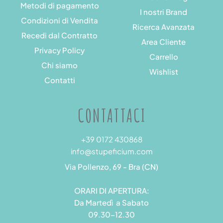
Metodi di pagamento
I nostri Brand
Condizioni di Vendita
Ricerca Avanzata
Recedi dal Contratto
Area Cliente
Privacy Policy
Carrello
Chi siamo
Wishlist
Contatti
CONTATTACI
+39 0172 430868
info@stupeficium.com
Via Pollenzo, 69 - Bra (CN)
ORARI DI APERTURA:
Da Martedì a Sabato
09.30-12.30