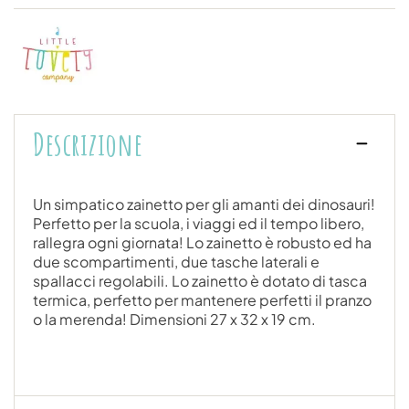
Descrizione
Un simpatico zainetto per gli amanti dei dinosauri!
Perfetto per la scuola, i viaggi ed il tempo libero,
rallegra ogni giornata! Lo zainetto è robusto ed ha
due scompartimenti, due tasche laterali e
spallacci regolabili. Lo zainetto è dotato di tasca
termica, perfetto per mantenere perfetti il pranzo
o la merenda! Dimensioni 27 x 32 x 19 cm.