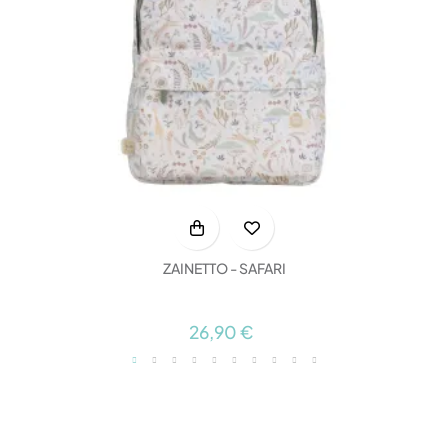
ZAINETTO - SAFARI
26,90 €