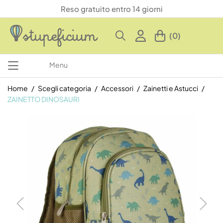
Reso gratuito entro 14 giorni
(0)
Menu
Home
Scegli categoria
Accessori
Zainetti e Astucci
ZAINETTO DINOSAURI