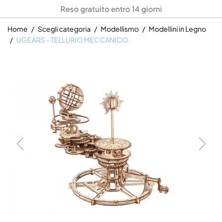
Reso gratuito entro 14 giorni
Home
Scegli categoria
Modellismo
Modellini in Legno
UGEARS - TELLURIO MECCANICO