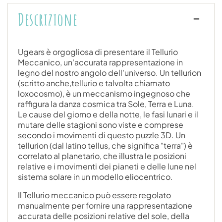
Descrizione
Ugears è orgogliosa di presentare il Tellurio
Meccanico, un'accurata rappresentazione in
legno del nostro angolo dell'universo. Un tellurion
(scritto anche,tellurio e talvolta chiamato
loxocosmo), è un meccanismo ingegnoso che
raffigura la danza cosmica tra Sole, Terra e Luna.
Le cause del giorno e della notte, le fasi lunari e il
mutare delle stagioni sono viste e comprese
secondo i movimenti di questo puzzle 3D. Un
tellurion (dal latino tellus, che significa "terra") è
correlato al planetario, che illustra le posizioni
relative e i movimenti dei pianeti e delle lune nel
sistema solare in un modello eliocentrico.
Il Tellurio meccanico può essere regolato
manualmente per fornire una rappresentazione
accurata delle posizioni relative del sole, della