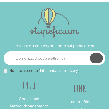
Iscriviti e ottieni il 5% di sconto sul primo ordine!
Ho letto e accetto l’
informativa sulla privacy
.
INFO
LINK
Spedizione
Il nostro Blog
Metodi di pagamento
I nostri Brand