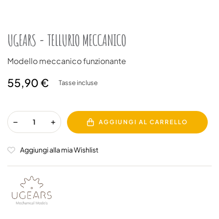
UGEARS - TELLURIO MECCANICO
Modello meccanico funzionante
55,90 €
Tasse incluse
AGGIUNGI AL CARRELLO
Aggiungi alla mia Wishlist