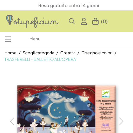
Reso gratuito entro 14 giorni
(0)
Menu
Home
Scegli categoria
Creativi
Disegno e colori
TRASFERELLI - BALLETTO ALL'OPERA'