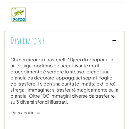
Descrizione
Chi non ricorda i trasferelli? Djeco li ripropone in
un design moderno ed accattivante ma il
procedimento è sempre lo stesso: prendi una
plancia da decorare, appoggiaci sopra il foglio
dei trasferelli e con una punta (di matita o di biro)
sfrega l'immagine: si trasferirà magicamente sulla
plancia! Oltre 100 immagini diverse da trasferire
su 3 diversi sfondi illustrati.
Da 5 anni in su.