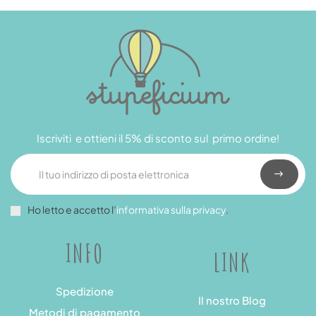
Iscriviti e ottieni il 5% di sconto sul primo ordine!
Ho letto e accetto l’
informativa sulla privacy
.
INFO
LINK
Spedizione
Il nostro Blog
Metodi di pagamento